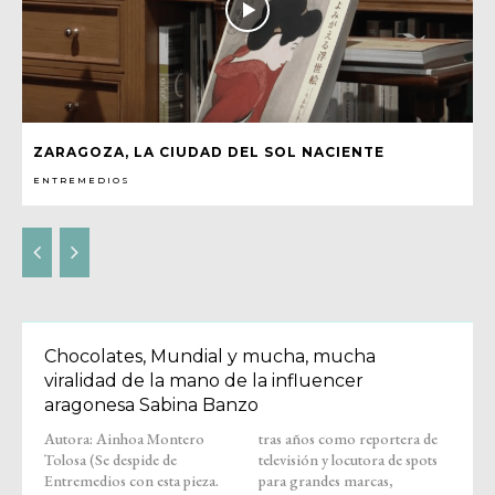
ZARAGOZA, LA CIUDAD DEL SOL NACIENTE
ENTREMEDIOS
Chocolates, Mundial y mucha, mucha
viralidad de la mano de la influencer
aragonesa Sabina Banzo
Autora: Ainhoa Montero
tras años como reportera de
Tolosa (Se despide de
televisión y locutora de spots
Entremedios con esta pieza.
para grandes marcas,