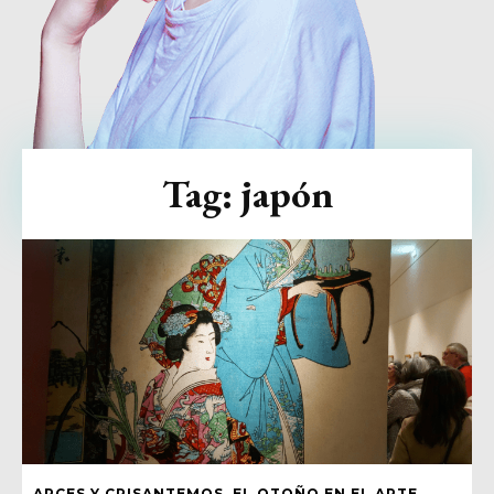
Tag:
japón
ARCES Y CRISANTEMOS. EL OTOÑO EN EL ARTE