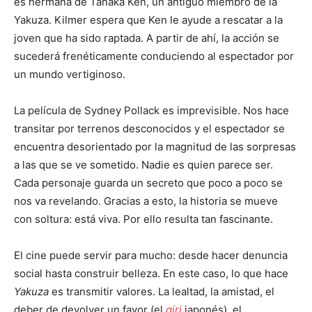
es hermana de Tanaka Ken, un antiguo miembro de la
Yakuza. Kilmer espera que Ken le ayude a rescatar a la
joven que ha sido raptada. A partir de ahí, la acción se
sucederá frenéticamente conduciendo al espectador por
un mundo vertiginoso.
La película de Sydney Pollack es imprevisible. Nos hace
transitar por terrenos desconocidos y el espectador se
encuentra desorientado por la magnitud de las sorpresas
a las que se ve sometido. Nadie es quien parece ser.
Cada personaje guarda un secreto que poco a poco se
nos va revelando. Gracias a esto, la historia se mueve
con soltura: está viva. Por ello resulta tan fascinante.
El cine puede servir para mucho: desde hacer denuncia
social hasta construir belleza. En este caso, lo que hace
Yakuza
es transmitir valores. La lealtad, la amistad, el
deber de devolver un favor (el
giri
japonés), el