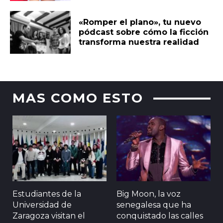
«Romper el plano», tu nuevo
pódcast sobre cómo la ficción
transforma nuestra realidad
MAS COMO ESTO
Estudiantes de la
Big Moon, la voz
Universidad de
senegalesa que ha
Zaragoza visitan el
conquistado las calles