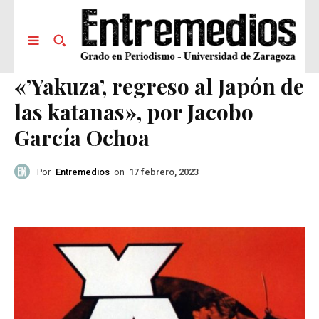
«’Yakuza’, regreso al Japón de
las katanas», por Jacobo
García Ochoa
Por
Entremedios
on
17 febrero, 2023