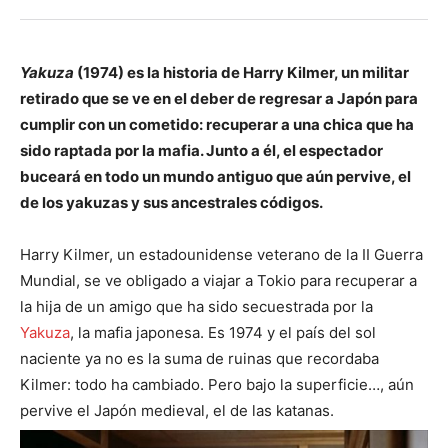
Yakuza
(1974) es la historia de Harry Kilmer, un militar
retirado que se ve en el deber de regresar a Japón para
cumplir con un cometido: recuperar a una chica que ha
sido raptada por la mafia. Junto a él, el espectador
buceará en todo un mundo antiguo que aún pervive, el
de los yakuzas y sus ancestrales códigos.
Harry Kilmer, un estadounidense veterano de la II Guerra
Mundial, se ve obligado a viajar a Tokio para recuperar a
la hija de un amigo que ha sido secuestrada por la
Yakuza
, la mafia japonesa. Es 1974 y el país del sol
naciente ya no es la suma de ruinas que recordaba
Kilmer: todo ha cambiado. Pero bajo la superficie…, aún
pervive el Japón medieval, el de las katanas.