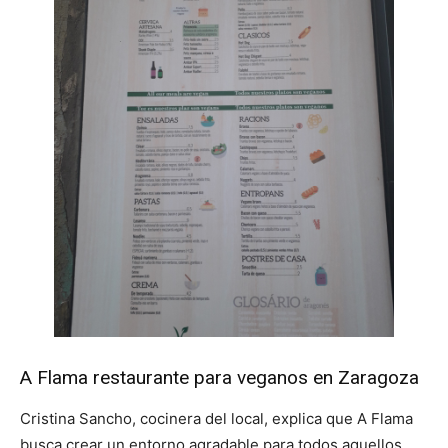
A Flama restaurante para veganos en Zaragoza
Cristina Sancho, cocinera del local, explica que A Flama
busca crear un entorno agradable para todos aquellos