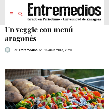
Un veggie con menú
aragonés
Por
Entremedios
on
16 diciembre, 2020