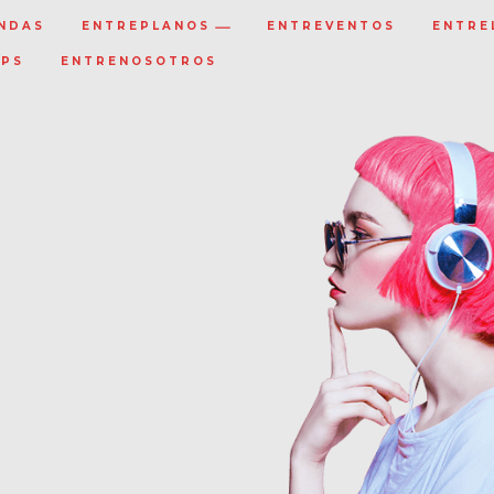
NDAS
ENTREPLANOS
ENTREVENTOS
ENTRE
IPS
ENTRENOSOTROS