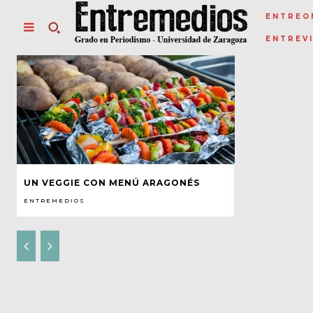
ENTREO
ENTREV
UN VEGGIE CON MENÚ ARAGONÉS
ENTREMEDIOS