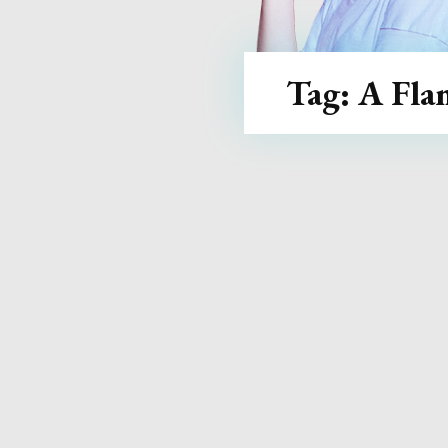
Tag:
A Fla