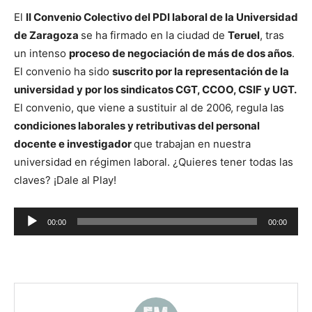
El
II Convenio Colectivo del PDI laboral de la Universidad
de Zaragoza
se ha firmado en la ciudad de
Teruel
, tras
un intenso
proceso de negociación de más de dos años
.
El convenio ha sido
suscrito por la representación de la
universidad y por los sindicatos CGT, CCOO, CSIF y UGT.
El convenio, que viene a sustituir al de 2006, regula las
condiciones laborales y retributivas del personal
docente e investigador
que trabajan en nuestra
universidad en régimen laboral. ¿Quieres tener todas las
claves? ¡Dale al Play!
Reproductor
00:00
00:00
de
audio