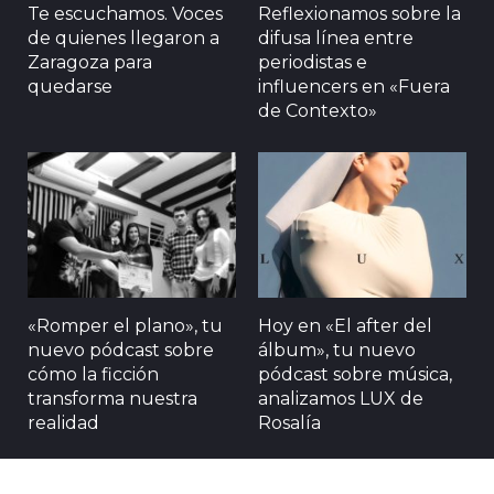
Te escuchamos. Voces
Reflexionamos sobre la
de quienes llegaron a
difusa línea entre
Zaragoza para
periodistas e
quedarse
influencers en «Fuera
de Contexto»
«Romper el plano», tu
Hoy en «El after del
nuevo pódcast sobre
álbum», tu nuevo
cómo la ficción
pódcast sobre música,
transforma nuestra
analizamos LUX de
realidad
Rosalía