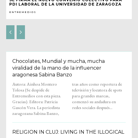
PDI LABORAL DE LA UNIVERSIDAD DE ZARAGOZA
ENTREMEDIOS
Chocolates, Mundial y mucha, mucha
viralidad de la mano de la influencer
aragonesa Sabina Banzo
Autora: Ainhoa Montero
tras años como reportera de
Tolosa (Se despide de
televisión y locutora de spots
Entremedios con esta pieza.
para grandes marcas,
Gracias). Editora: Patricia
comenzó su andadura en
Gascón Vera. La periodista
redes sociales después...
zaragozana Sabina Banzo,
RELIGION IN CLUJ: LIVING IN THE ILLOGICAL