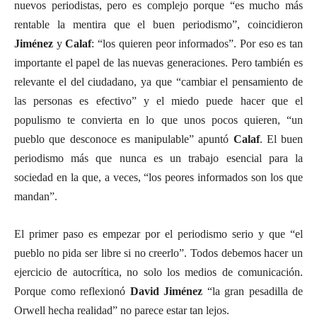
nuevos periodistas, pero es complejo porque “es mucho más
rentable la mentira que el buen periodismo”, coincidieron
Jiménez
y
Calaf
: “los quieren peor informados”. Por eso es tan
importante el papel de las nuevas generaciones. Pero también es
relevante el del ciudadano, ya que “cambiar el pensamiento de
las personas es efectivo” y el miedo puede hacer que el
populismo te convierta en lo que unos pocos quieren, “un
pueblo que desconoce es manipulable” apuntó
Calaf
. El buen
periodismo más que nunca es un trabajo esencial para la
sociedad en la que, a veces, “los peores informados son los que
mandan”.
El primer paso es empezar por el periodismo serio y que “el
pueblo no pida ser libre si no creerlo”. Todos debemos hacer un
ejercicio de autocrítica, no solo los medios de comunicación.
Porque como reflexionó
David Jiménez
“la gran pesadilla de
Orwell hecha realidad” no parece estar tan lejos.