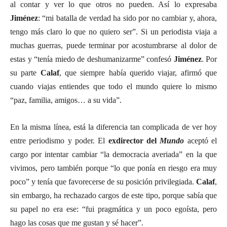
al contar y ver lo que otros no pueden. Así lo expresaba
Jiménez
: “mi batalla de verdad ha sido por no cambiar y, ahora,
tengo más claro lo que no quiero ser”. Si un periodista viaja a
muchas guerras, puede terminar por acostumbrarse al dolor de
estas y “tenía miedo de deshumanizarme” confesó
Jiménez
. Por
su parte
Calaf
, que siempre había querido viajar, afirmó que
cuando viajas entiendes que todo el mundo quiere lo mismo
“paz, familia, amigos… a su vida”.
En la misma línea, está la diferencia tan complicada de ver hoy
entre periodismo y poder. El
exdirector del
Mundo
aceptó el
cargo por intentar cambiar “la democracia averiada” en la que
vivimos, pero también porque “lo que ponía en riesgo era muy
poco” y tenía que favorecerse de su posición privilegiada.
Calaf
,
sin embargo, ha rechazado cargos de este tipo, porque sabía que
su papel no era ese: “fui pragmática y un poco egoísta, pero
hago las cosas que me gustan y sé hacer”.