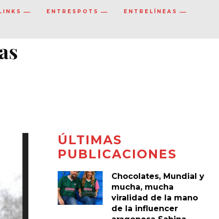
LINKS
ENTRESPOTS
ENTRELÍNEAS
ías
ÚLTIMAS
PUBLICACIONES
Chocolates, Mundial y
mucha, mucha
viralidad de la mano
de la influencer