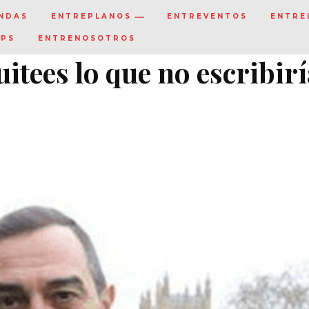
NDAS
ENTREPLANOS
ENTREVENTOS
ENTRE
IPS
ENTRENOSOTROS
uitees lo que no escribir