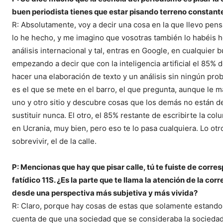
buen periodista tienes que estar pisando terreno
constant
R: Absolutamente, voy a decir una cosa en la que llevo pe
lo he hecho, y me imagino que vosotras también lo habéis h
análisis internacional y tal, entras en Google, en cualquier
empezando a decir que con la inteligencia artificial el 85%
hacer una elaboración de texto y un análisis sin ningún prob
es el que se mete en el barro, el que pregunta, aunque le 
uno y otro sitio y descubre cosas que los demás no están desc
sustituir nunca. El otro, el 85% restante de escribirte la co
en Ucrania, muy bien, pero eso te lo pasa cualquiera. Lo ot
sobrevivir, el de la calle.
P: Mencionas que hay que pisar calle, tú te fuiste de corre
fatídico 11S. ¿Es la parte que te llama la atención de
la corr
desde una
perspectiva más subjetiva y más vivida?
R: Claro, porque hay cosas de estas que solamente estando a
cuenta de que una sociedad que se consideraba la socieda