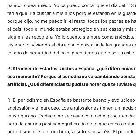
pánico, o sea, miedo. Yo os puedo contar que el día del 11
tenía que ir a buscar a mis hijos porque estaban en la guard
porque dijo, no me puedo ir, el resto, todos los padres se h
el país, todo el mundo estaba protegido en sus casas y mis 
alguien les recogiera. Yo lo cuento siempre como anécdota d
viviéndolo, viviendo el día a día. Y más allá de las grandes 
estado de seguridad del país, pues tienes que pisar la calle 
P: Al volver de Estados Unidos a España, ¿qué diferencias 
ese momento? Porque el periodismo va cambiando constante
artificial. ¿Qué diferencias tú pudiste notar que te tuviste 
R: El periodismo en España es bastante bueno y evolucionó 
anglosajón y el europeo. Los anglosajones tienen un modo
muy riguroso. Es decir, no se casan con nadie, procuran dar
hora de dar una posición equilibrada de lo que están conta
periodismo más de trinchera, vosotros lo sabéis. El period