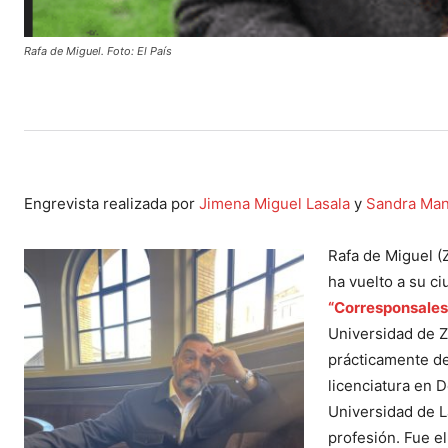
Rafa de Miguel. Foto: El País
Engrevista realizada por
Jimena Miguel Lasala
y
Sandra Man
Rafa de Miguel (
ha vuelto a su c
“Corresponsales
Universidad de Z
prácticamente de
licenciatura en 
Universidad de La
profesión. Fue e