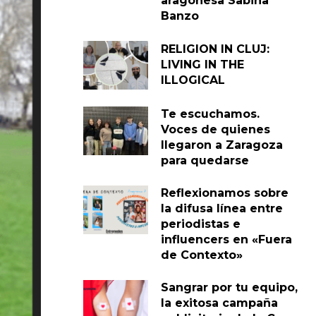
aragonesa Sabina
Banzo
RELIGION IN CLUJ:
LIVING IN THE
ILLOGICAL
Te escuchamos.
Voces de quienes
llegaron a Zaragoza
para quedarse
Reflexionamos sobre
la difusa línea entre
periodistas e
influencers en «Fuera
de Contexto»
Sangrar por tu equipo,
la exitosa campaña