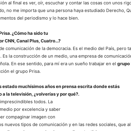
n al final es ver, oír, escuchar y contar las cosas con unos rig
tido, no me importa que una persona haya estudiado Derecho, Q
imentos del periodismo y lo hace bien.
Prisa. ¿Cómo ha sido tu
or CNN, Canal Plus, Cuatro…?
 de comunicación de la democracia. Es el medio del País, pero 
. Es la construcción de un medio, una empresa de comunicació
ola. En ese sentido, para mí era un sueño trabajar en el
grupo 
ción el grupo Prisa.
has estado muchísimos años en
prensa escrita donde estás
o a la
televisión, ¿volverías y por qué?.
 imprescindibles todos. La
 medio por excelencia y saber
aber compaginar imagen con
os nuevos tipos de comunicación y en las redes sociales, que al f