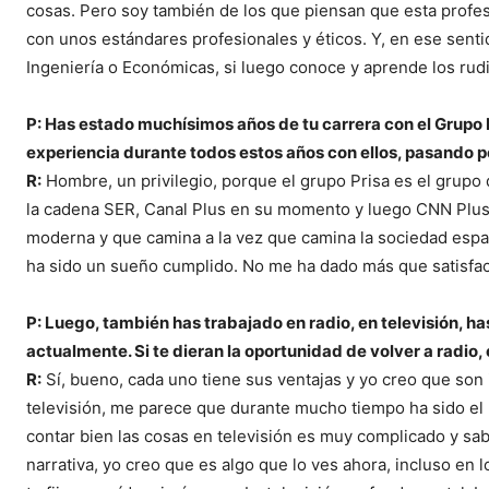
cosas. Pero soy también de los que piensan que esta profesió
con unos estándares profesionales y éticos. Y, en ese sen
Ingeniería o Económicas, si luego conoce y aprende los rud
P: Has estado muchísimos años de tu carrera con el Grupo 
experiencia durante todos estos años con ellos, pasando p
R:
Hombre, un privilegio, porque el grupo Prisa es el grupo
la cadena SER, Canal Plus en su momento y luego CNN Plus
moderna y que camina a la vez que camina la sociedad españ
ha sido un sueño cumplido. No me ha dado más que satisfac
P: Luego, también has trabajado en radio, en televisión, 
actualmente. Si te dieran la oportunidad de volver a radio, 
R:
Sí, bueno, cada uno tiene sus ventajas y yo creo que son
televisión, me parece que durante mucho tiempo ha sido el
contar bien las cosas en televisión es muy complicado y s
narrativa, yo creo que es algo que lo ves ahora, incluso en l