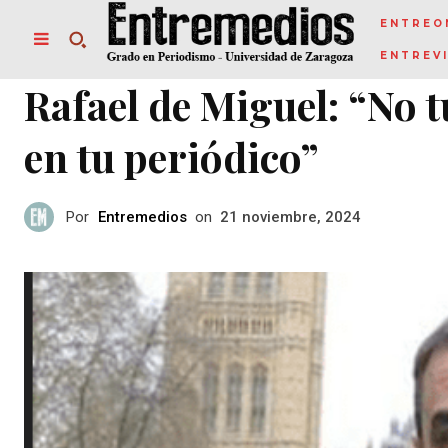
ENTREO
ENTREV
Rafael de Miguel: “No t
en tu periódico”
Por
Entremedios
on
21 noviembre, 2024