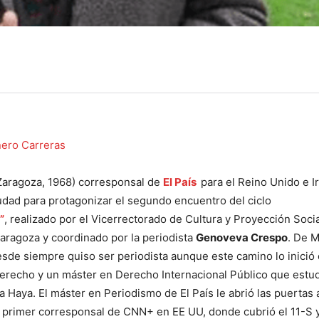
ero Carreras
Zaragoza, 1968) corresponsal de
El País
para el Reino Unido e I
iudad para protagonizar el segundo encuentro del ciclo
”
, realizado por el Vicerrectorado de Cultura y Proyección Socia
aragoza y coordinado por la periodista
Genoveva Crespo
. De M
sde siempre quiso ser periodista aunque este camino lo inició
Derecho y un máster en Derecho Internacional Público que estud
 Haya. El máster en Periodismo de El País le abrió las puertas a
l primer corresponsal de CNN+ en EE UU, donde cubrió el 11-S 