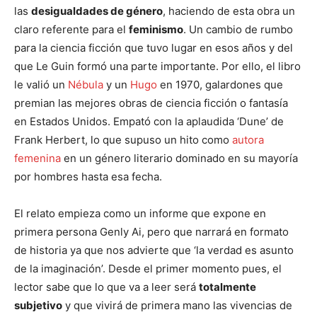
las
desigualdades de género
, haciendo de esta obra un
claro referente para el
feminismo
. Un cambio de rumbo
para la ciencia ficción que tuvo lugar en esos años y del
que Le Guin formó una parte importante. Por ello, el libro
le valió un
Nébula
y un
Hugo
en 1970, galardones que
premian las mejores obras de ciencia ficción o fantasía
en Estados Unidos. Empató con la aplaudida ‘Dune’ de
Frank Herbert, lo que supuso un hito como
autora
femenina
en un género literario dominado en su mayoría
por hombres hasta esa fecha.
El relato empieza como un informe que expone en
primera persona Genly Ai, pero que narrará en formato
de historia ya que nos advierte que ‘la verdad es asunto
de la imaginación’. Desde el primer momento pues, el
lector sabe que lo que va a leer será
totalmente
subjetivo
y que vivirá de primera mano las vivencias de