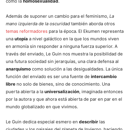
como la
homosexualidad
.
Además de suponer un cambio para el feminismo,
La
mano izquierda de la oscuridad
también aborda otros
temas reformadores
para la época. El Ekumen representa
una
utopía
a nivel galáctico en la que los mundos viven
en armonía sin responder a ninguna fuerza superior. A
través del enviado, Le Guin nos muestra la posibilidad de
una futura sociedad sin jerarquías, una clara defensa al
anarquismo
como solución a las desigualdades. La única
función del enviado es ser una fuente de
intercambio
libre
no solo de bienes, sino de conocimiento. Una
puerta abierta a la
universalización
, imaginada entonces
por la autora y que ahora está abierta de par en par en el
mundo globalizado en que vivimos.
Le Guin dedica especial esmero en
describir
las
ciudades y los paisajes del planeta de Invierno, haciendo