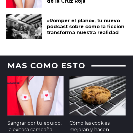
de la Cruz Roja
«Romper el plano», tu nuevo
pódcast sobre cómo la ficción
transforma nuestra realidad
MAS COMO ESTO
Sangrar por tu equipo,
Cómo las cookies
la exitosa campaña
mejoran y hacen