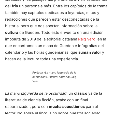
del
frío
un personaje más. Entre los capítulos de la trama,
también hay capítulos dedicados a leyendas, mitos y
redacciones que parecen estar desconectadas de la
historia, pero que nos aportan información sobre la
cultura
de Gueden. Todo esto envuelto en una edición
impoluta de 2019 de la editorial catalana
Raig Verd
, en la
que encontramos un mapa de Gueden e infografías del
calendario y las horas guedenianas, que
suman valor
y
hacen de la lectura toda una experiencia.
Portada «La mano izquierda de la
oscuridad». Fuente: editorial Raig
Verd
La mano izquierda de la oscuridad
, un
clásico
ya de la
literatura de ciencia ficción, acaba con un final
esperanzador, pero con
muchas cuestiones
para el
lector. No sobre el libro, sino sobre nuestra sociedad,