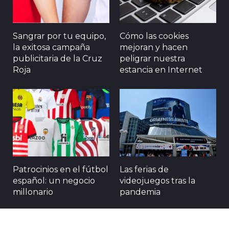
Sangrar por tu equipo,
Cómo las cookies
la exitosa campaña
mejoran y hacen
publicitaria de la Cruz
peligrar nuestra
Roja
estancia en Internet
Patrocinios en el fútbol
Las ferias de
español: un negocio
videojuegos tras la
millonario
pandemia