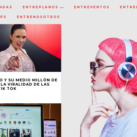
NDAS
ENTREPLANOS
ENTREVENTOS
ENTRE
IPS
ENTRENOSOTROS
O Y SU MEDIO MILLÓN DE
 LA VIRALIDAD DE LAS
TIK TOK