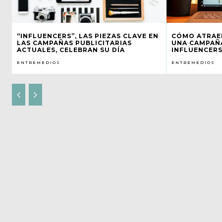
“INFLUENCERS”, LAS PIEZAS CLAVE EN
CÓMO ATRAER
LAS CAMPAÑAS PUBLICITARIAS
UNA CAMPAÑA
ACTUALES, CELEBRAN SU DÍA
INFLUENCER
ENTREMEDIOS
ENTREMEDIOS