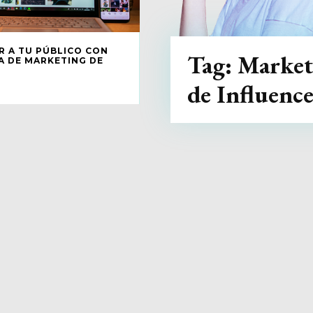
 A TU PÚBLICO CON
Tag:
Market
 DE MARKETING DE
S
de Influence