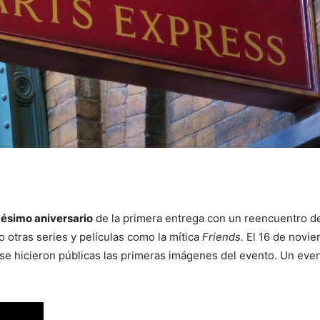
gésimo aniversario
de la primera entrega con un reencuentro de
o otras series y películas como la mítica
Friends.
El 16 de novie
s se hicieron públicas las primeras imágenes del evento. Un eve