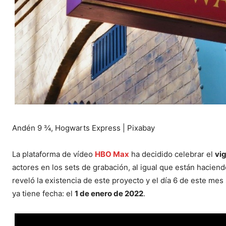
Andén 9 ¾, Hogwarts Express | Pixabay
La plataforma de vídeo
HBO Max
ha decidido celebrar el
vi
actores en los sets de grabación, al igual que están haciend
reveló la existencia de este proyecto y el día 6 de este me
ya tiene fecha: el
1 de enero de 2022
.