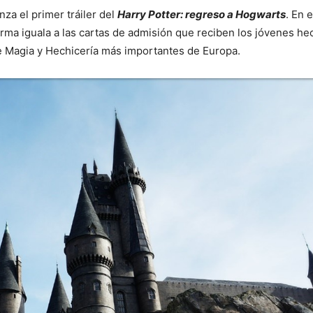
za el primer tráiler del
Harry Potter: regreso a Hogwarts
. En 
orma iguala a las cartas de admisión que reciben los jóvenes he
de Magia y Hechicería más importantes de Europa.