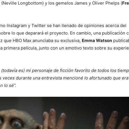
(Neville Longbottom) y los gemelos James y Oliver Phelps (
Fre
mo Instagram y Twitter se han llenado de opiniones acerca del
 sobre lo que deparará el proyecto. En cambio, una publicación 
vez que HBO Max anunciaba su exclusiva,
Emma Watson
publica
la primera película, junto con un emotivo texto sobre su experi
(todavía es) mi personaje de ficción favorito de todos los tiemp
as veces durante una entrevista mencioné lo afortunado que era
 lo sé”.