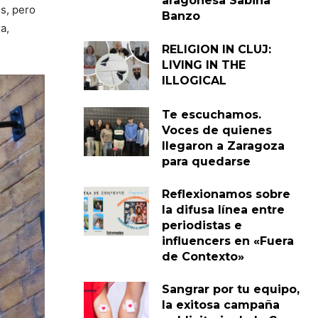
aragonesa Sabina
es, pero
Banzo
a,
RELIGION IN CLUJ:
LIVING IN THE
ILLOGICAL
Te escuchamos.
Voces de quienes
llegaron a Zaragoza
para quedarse
Reflexionamos sobre
la difusa línea entre
periodistas e
influencers en «Fuera
de Contexto»
Sangrar por tu equipo,
la exitosa campaña