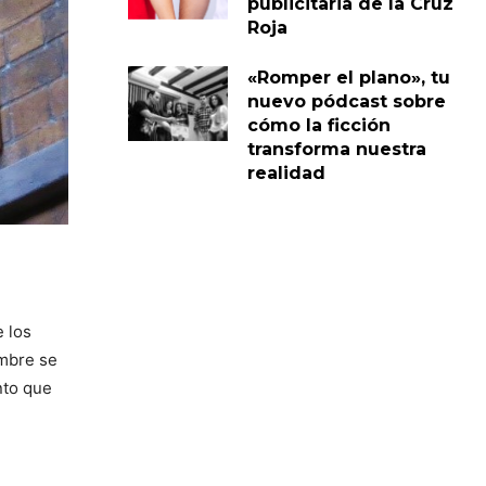
publicitaria de la Cruz
Roja
«Romper el plano», tu
nuevo pódcast sobre
cómo la ficción
transforma nuestra
realidad
 los
mbre se
nto que