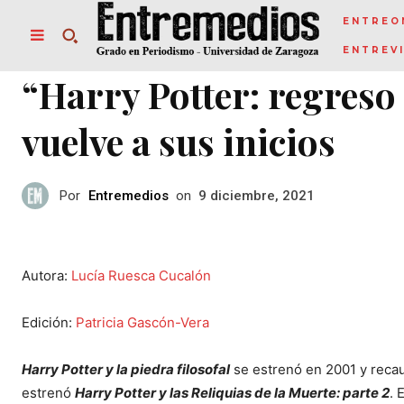
ENTREO
ENTREV
“Harry Potter: regreso
vuelve a sus inicios
Por
Entremedios
on
9 diciembre, 2021
Autora:
Lucía Ruesca Cucalón
Edición:
Patricia Gascón-Vera
Harry Potter y la piedra filosofal
se estrenó en 2001 y reca
estrenó
Harry Potter y las Reliquias de la Muerte: parte 2
. 