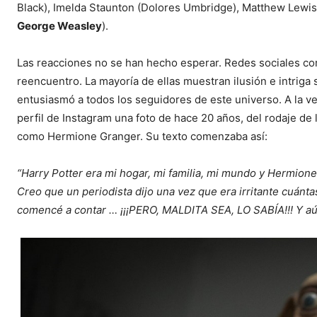
Black), Imelda Staunton (Dolores Umbridge), Matthew Lewis 
George Weasley
).
Las reacciones no se han hecho esperar. Redes sociales co
reencuentro. La mayoría de ellas muestran ilusión e intriga
entusiasmó a todos los seguidores de este universo. A la 
perfil de Instagram una foto de hace 20 años, del rodaje de 
como Hermione Granger. Su texto comenzaba así:
“Harry Potter era mi hogar, mi familia, mi mundo y Hermione 
Creo que un periodista dijo una vez que era irritante cuánt
comencé a contar … ¡¡¡PERO, MALDITA SEA, LO SABÍA!!! Y aún