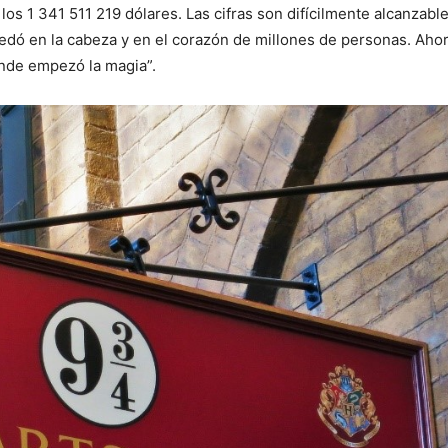
os 1 341 511 219 dólares. Las cifras son difícilmente alcanzabl
quedó en la cabeza y en el corazón de millones de personas. Ahor
donde empezó la magia”.