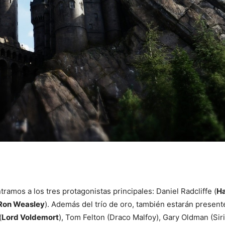
ramos a los tres protagonistas principales: Daniel Radcliffe (
Ha
Ron Weasley
). Además del trío de oro, también estarán present
(
Lord Voldemort
), Tom Felton (Draco Malfoy), Gary Oldman (Sir