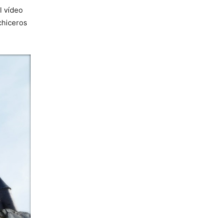
el vídeo
chiceros