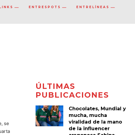
LINKS
ENTRESPOTS
ENTRELÍNEAS
ÚLTIMAS
PUBLICACIONES
Chocolates, Mundial y
mucha, mucha
viralidad de la mano
e, se
de la influencer
uarta