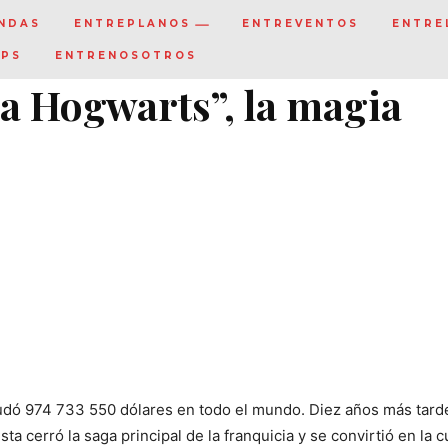
NDAS
ENTREPLANOS
ENTREVENTOS
ENTRE
IPS
ENTRENOSOTROS
 a Hogwarts”, la magia
udó 974 733 550 dólares en todo el mundo. Diez años más tard
Esta cerró la saga principal de la franquicia y se convirtió en la c