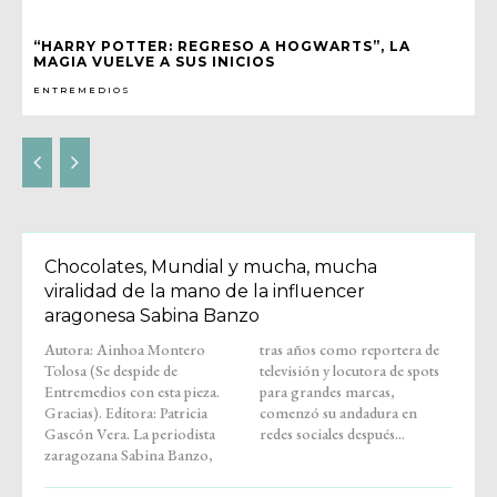
“HARRY POTTER: REGRESO A HOGWARTS”, LA
MAGIA VUELVE A SUS INICIOS
ENTREMEDIOS
Chocolates, Mundial y mucha, mucha
viralidad de la mano de la influencer
aragonesa Sabina Banzo
Autora: Ainhoa Montero
tras años como reportera de
Tolosa (Se despide de
televisión y locutora de spots
Entremedios con esta pieza.
para grandes marcas,
Gracias). Editora: Patricia
comenzó su andadura en
Gascón Vera. La periodista
redes sociales después...
zaragozana Sabina Banzo,