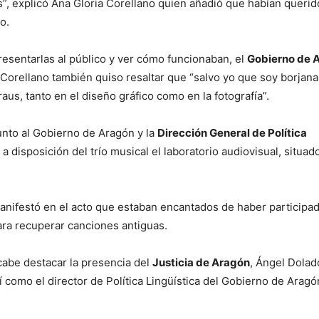
as”, explicó Ana Gloria Corellano quien añadió que habían querid
o.
resentarlas al público y ver cómo funcionaban, el
Gobierno de 
 Corellano también quiso resaltar que “salvo yo que soy borjana,
us, tanto en el diseño gráfico como en la fotografía”.
unto al Gobierno de Aragón y la
Dirección General de Política
a disposición del trío musical el laboratorio audiovisual, situad
manifestó en el acto que estaban encantados de haber participad
para recuperar canciones antiguas.
cabe destacar la presencia del
Justicia de Aragón
, Ángel Dolad
í como el director de Política Lingüística del Gobierno de Aragó