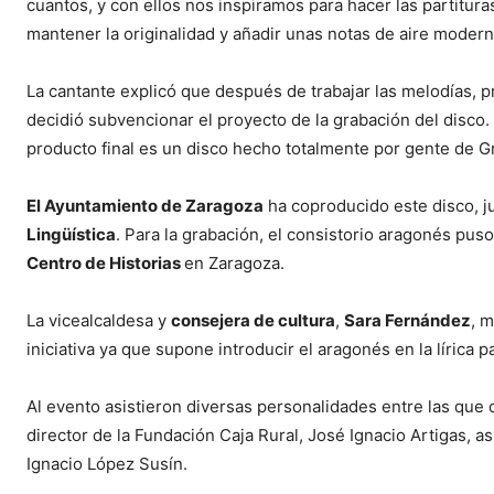
cuantos, y con ellos nos inspiramos para hacer las partitur
mantener la originalidad y añadir unas notas de aire modern
La cantante explicó que después de trabajar las melodías, p
decidió subvencionar el proyecto de la grabación del disco.
producto final es un disco hecho totalmente por gente de Gra
El Ayuntamiento de Zaragoza
ha coproducido este disco, j
Lingüística
. Para la grabación, el consistorio aragonés puso 
Centro de Historias
en Zaragoza.
La vicealcaldesa y
consejera de cultura
,
Sara Fernández
, 
iniciativa ya que supone introducir el aragonés en la lírica 
Al evento asistieron diversas personalidades entre las que 
director de la Fundación Caja Rural, José Ignacio Artigas, as
Ignacio López Susín.