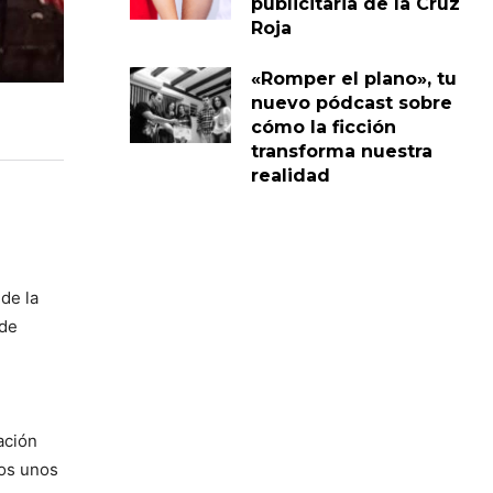
publicitaria de la Cruz
Roja
«Romper el plano», tu
nuevo pódcast sobre
cómo la ficción
transforma nuestra
realidad
de la
 de
ación
mos unos