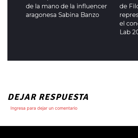
de la mano de la influencer
de Fil
aragonesa Sabina Banzo
repre
el co
Lab 2
DEJAR RESPUESTA
Ingresa para dejar un comentario