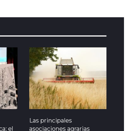
Las principales
a: el
asociaciones agrarias