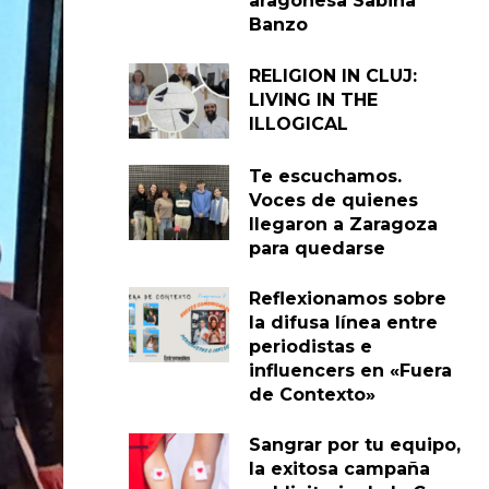
aragonesa Sabina
Banzo
RELIGION IN CLUJ:
LIVING IN THE
ILLOGICAL
Te escuchamos.
Voces de quienes
llegaron a Zaragoza
para quedarse
Reflexionamos sobre
la difusa línea entre
periodistas e
influencers en «Fuera
de Contexto»
Sangrar por tu equipo,
la exitosa campaña