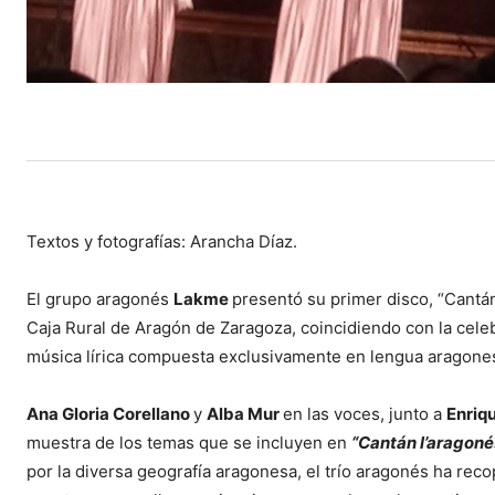
Textos y fotografías: Arancha Díaz.
El grupo aragonés
Lakme
presentó su primer disco, “Cantán
Caja Rural de Aragón de Zaragoza, coincidiendo con la cele
música lírica compuesta exclusivamente en lengua aragone
Ana Gloria Corellano
y
Alba Mur
en las voces, junto a
Enriq
muestra de los temas que se incluyen en
“Cantán l’aragoné
por la diversa geografía aragonesa, el trío aragonés ha rec