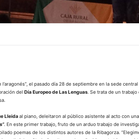
 l’aragonés”, el pasado día 28 de septiembre en la sede central 
bración del
Día Europeo de Las Lenguas
. Se trata de un trabajo
sa.
ue Lleida
al piano, deleitaron al público asistente al acto con una
s”
. En este primer trabajo, fruto de un arduo trabajo de investig
opilado poemas de los distintos autores de la Ribagorza. “Elegi