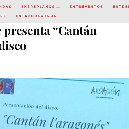
NDAS
ENTREPLANOS
ENTREVENTOS
ENTRE
IPS
ENTRENOSOTROS
e presenta “Cantán
disco