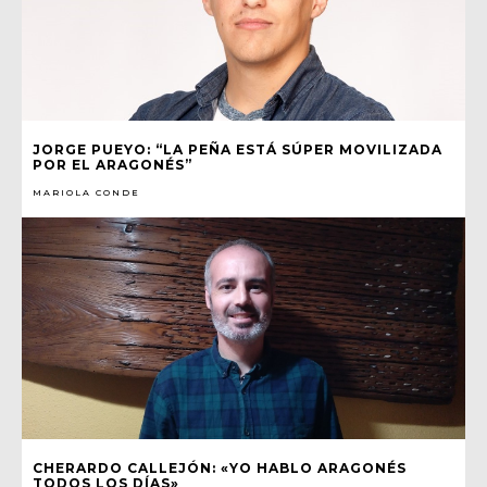
JORGE PUEYO: “LA PEÑA ESTÁ SÚPER MOVILIZADA
POR EL ARAGONÉS”
MARIOLA CONDE
CHERARDO CALLEJÓN: «YO HABLO ARAGONÉS
TODOS LOS DÍAS»