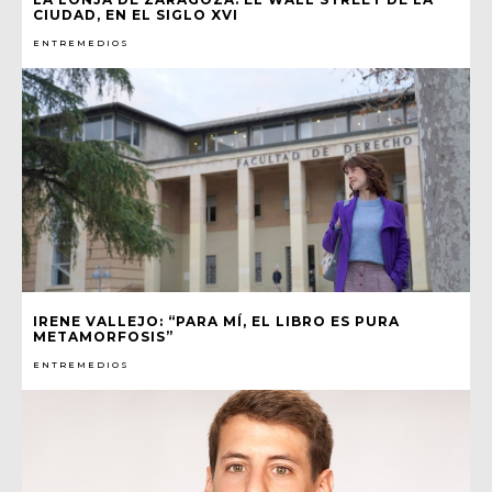
CIUDAD, EN EL SIGLO XVI
ENTREMEDIOS
IRENE VALLEJO: “PARA MÍ, EL LIBRO ES PURA
METAMORFOSIS”
ENTREMEDIOS