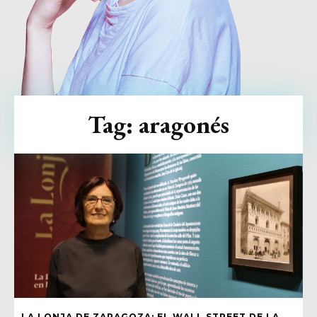
Tag:
aragonés
LA LONJA DE ZARAGOZA: EL WALL STREET DE LA