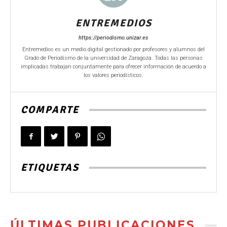
ENTREMEDIOS
https://periodismo.unizar.es
Entremedios es un medio digital gestionado por profesores y alumnos del
Grado de Periodismo de la universidad de Zaragoza. Todas las personas
implicadas trabajan conjuntamente para ofrecer información de acuerdo a
los valores periodísticos.
COMPARTE
ETIQUETAS
ÚLTIMAS PUBLICACIONES