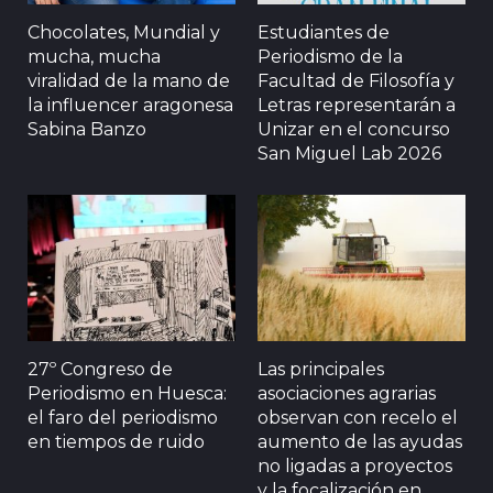
Chocolates, Mundial y
Estudiantes de
mucha, mucha
Periodismo de la
viralidad de la mano de
Facultad de Filosofía y
la influencer aragonesa
Letras representarán a
Sabina Banzo
Unizar en el concurso
San Miguel Lab 2026
27º Congreso de
Las principales
Periodismo en Huesca:
asociaciones agrarias
el faro del periodismo
observan con recelo el
en tiempos de ruido
aumento de las ayudas
no ligadas a proyectos
y la focalización en