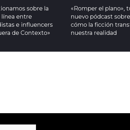
xionamos sobre la
«Romper el plano», t
 línea entre
nuevo pódcast sobr
istas e influencers
cómo la ficción tran
uera de Contexto»
nuestra realidad