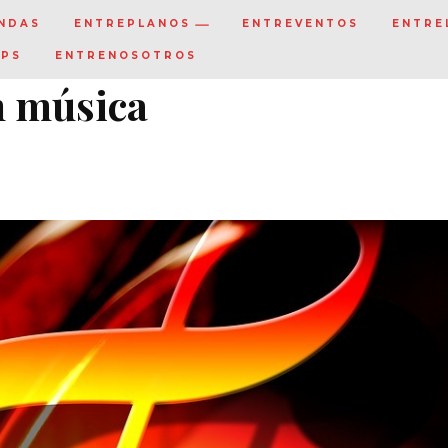
NDAS
ENTREPLANOS
ENTREVENTOS
ENTRE
IPS
ENTRENOSOTROS
n música