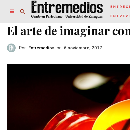
ENTREO
ENTREV
El arte de imaginar co
Por
Entremedios
on
6 noviembre, 2017