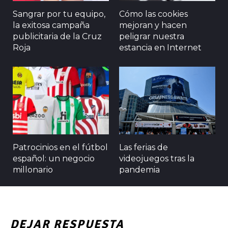
Sangrar por tu equipo,
Cómo las cookies
la exitosa campaña
mejoran y hacen
publicitaria de la Cruz
peligrar nuestra
Roja
estancia en Internet
Patrocinios en el fútbol
Las ferias de
español: un negocio
videojuegos tras la
millonario
pandemia
DEJAR RESPUESTA