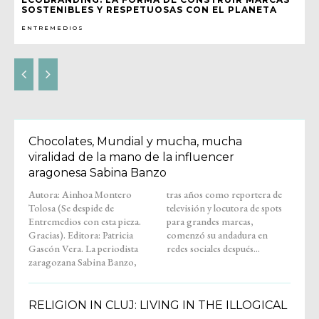
SOSTENIBLES Y RESPETUOSAS CON EL PLANETA
ENTREMEDIOS
Chocolates, Mundial y mucha, mucha
viralidad de la mano de la influencer
aragonesa Sabina Banzo
Autora: Ainhoa Montero
tras años como reportera de
Tolosa (Se despide de
televisión y locutora de spots
Entremedios con esta pieza.
para grandes marcas,
Gracias). Editora: Patricia
comenzó su andadura en
Gascón Vera. La periodista
redes sociales después...
zaragozana Sabina Banzo,
RELIGION IN CLUJ: LIVING IN THE ILLOGICAL