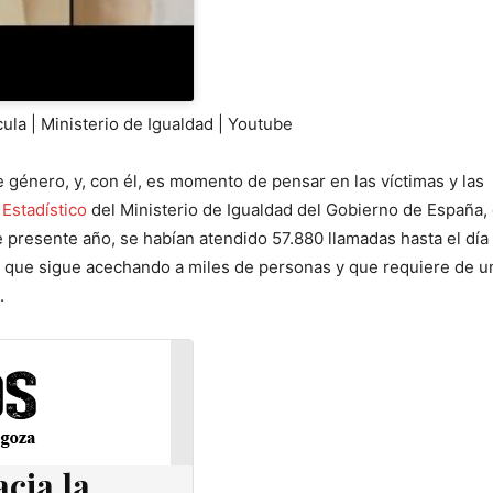
ula | Ministerio de Igualdad | Youtube
 género, y, con él, es momento de pensar en las víctimas y las
 Estadístico
del Ministerio de Igualdad del Gobierno de España,
 presente año, se habían atendido 57.880 llamadas hasta el día
l que sigue acechando a miles de personas y que requiere de u
.