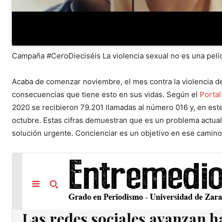
Campaña #CeroDieciséis La violencia sexual no es una pelíc
Acaba de comenzar noviembre, el mes contra la violencia de
consecuencias que tiene esto en sus vidas. Según el
Portal
2020 se recibieron 79.201 llamadas al número 016 y, en este
octubre. Estas cifras demuestran que es un problema actua
solución urgente. Concienciar es un objetivo en ese camino