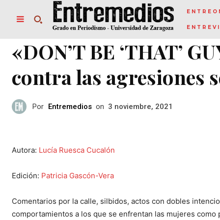
ENTREO
ENTREV
«DON’T BE ‘THAT’ GUY
contra las agresiones 
Por
Entremedios
on
3 noviembre, 2021
Autora:
Lucía Ruesca Cucalón
Edición:
Patricia Gascón-Vera
Comentarios por la calle, silbidos, actos con dobles intenc
comportamientos a los que se enfrentan las mujeres como prin