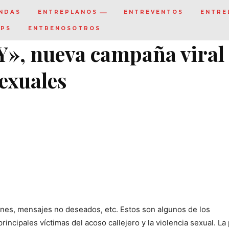
NDAS
ENTREPLANOS
ENTREVENTOS
ENTRE
IPS
ENTRENOSOTROS
», nueva campaña viral
sexuales
iones, mensajes no deseados, etc. Estos son algunos de los
cipales víctimas del acoso callejero y la violencia sexual. La 