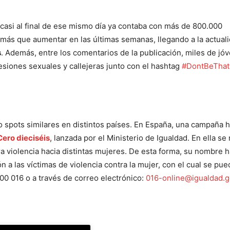
y casi al final de ese mismo día ya contaba con más de 800.000
 más que aumentar en las últimas semanas, llegando a la actual
s
. Además, entre los comentarios de la publicación, miles de jó
esiones sexuales y callejeras junto con el hashtag
#DontBeTha
 spots similares en distintos países. En España, una campaña 
Cero dieciséis
, lanzada por el Ministerio de Igualdad. En ella se 
 violencia hacia distintas mujeres. De esta forma, su nombre 
n a las víctimas de violencia contra la mujer, con el cual se pu
0 016 o a través de correo electrónico:
016-online@igualdad.g