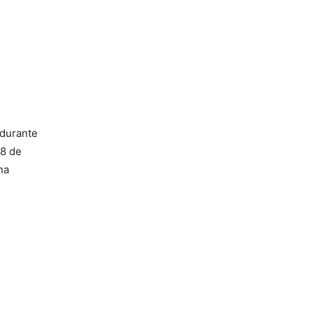
 durante
 8 de
na