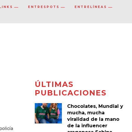
LINKS
ENTRESPOTS
ENTRELÍNEAS
ÚLTIMAS
PUBLICACIONES
Chocolates, Mundial y
mucha, mucha
viralidad de la mano
de la influencer
policía