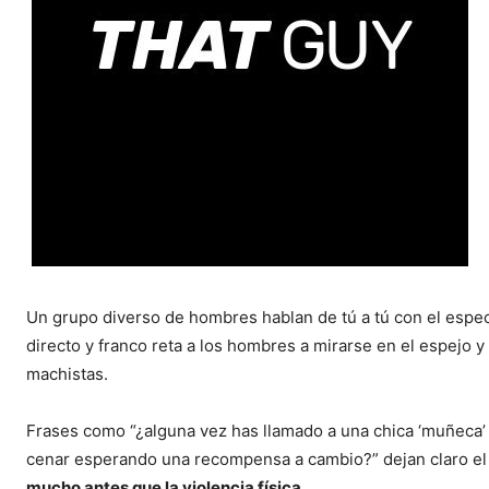
Un grupo diverso de hombres hablan de tú a tú con el espe
directo y franco reta a los hombres a mirarse en el espejo 
machistas.
Frases como “¿alguna vez has llamado a una chica ‘muñeca’ y 
cenar esperando una recompensa a cambio?” dejan claro el 
mucho antes que la violencia física
.