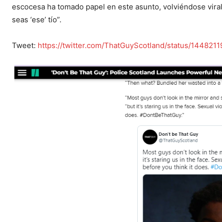
escocesa ha tomado papel en este asunto, volviéndose vira
seas ‘ese’ tío”.
Tweet:
https://twitter.com/ThatGuyScotland/status/14482