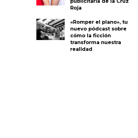
publicitaria de la Cruz
Roja
«Romper el plano», tu
nuevo pódcast sobre
cómo la ficción
transforma nuestra
realidad