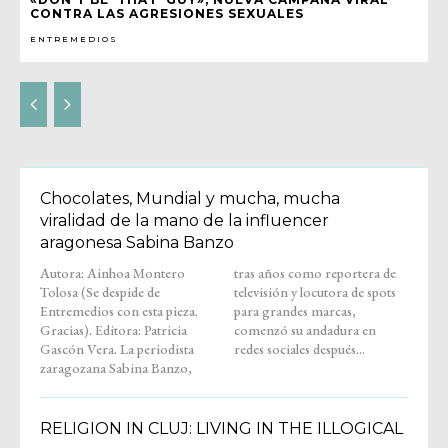
CONTRA LAS AGRESIONES SEXUALES
ENTREMEDIOS
Chocolates, Mundial y mucha, mucha
viralidad de la mano de la influencer
aragonesa Sabina Banzo
Autora: Ainhoa Montero
tras años como reportera de
Tolosa (Se despide de
televisión y locutora de spots
Entremedios con esta pieza.
para grandes marcas,
Gracias). Editora: Patricia
comenzó su andadura en
Gascón Vera. La periodista
redes sociales después...
zaragozana Sabina Banzo,
RELIGION IN CLUJ: LIVING IN THE ILLOGICAL