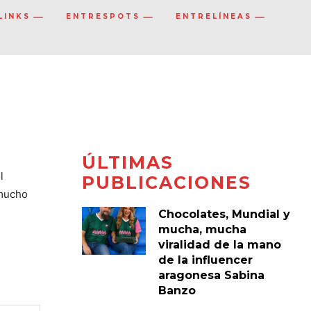
LINKS
ENTRESPOTS
ENTRELÍNEAS
ÚLTIMAS
l
PUBLICACIONES
 mucho
Chocolates, Mundial y
mucha, mucha
viralidad de la mano
de la influencer
aragonesa Sabina
Banzo