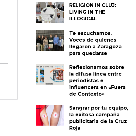
RELIGION IN CLUJ:
LIVING IN THE
ILLOGICAL
Te escuchamos.
Voces de quienes
llegaron a Zaragoza
para quedarse
Reflexionamos sobre
la difusa línea entre
periodistas e
influencers en «Fuera
de Contexto»
Sangrar por tu equipo,
la exitosa campaña
publicitaria de la Cruz
Roja