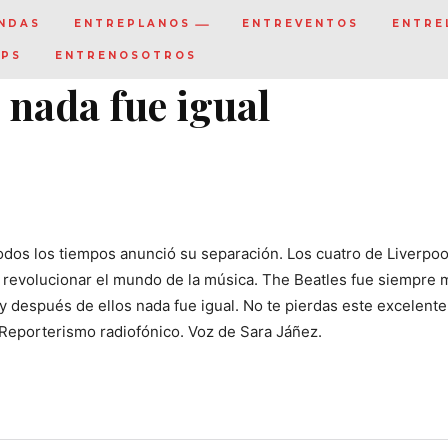
NDAS
ENTREPLANOS
ENTREVENTOS
ENTRE
IPS
ENTRENOSOTROS
 nada fue igual
odos los tiempos anunció su separación. Los cuatro de Liverpoo
 revolucionar el mundo de la música. The Beatles fue siempre
 y después de ellos nada fue igual. No te pierdas este excelente
 Reporterismo radiofónico. Voz de Sara Jáñez.