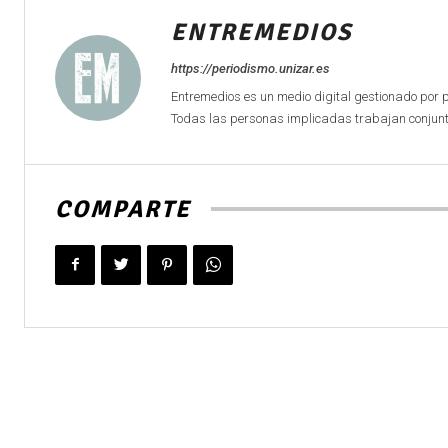
ENTREMEDIOS
https://periodismo.unizar.es
Entremedios es un medio digital gestionado por 
Todas las personas implicadas trabajan conjunta
COMPARTE