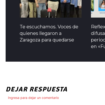
Te escuchamos. Voces de
Refle
quienes llegaron a
difusa
Zaragoza para quedarse
period
en «F
DEJAR RESPUESTA
Ingresa para dejar un comentario