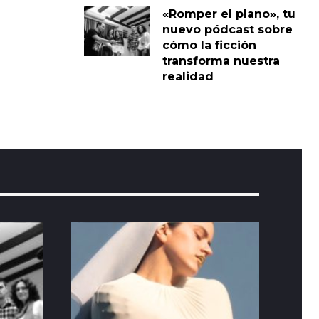
«Romper el plano», tu
nuevo pódcast sobre
cómo la ficción
transforma nuestra
realidad