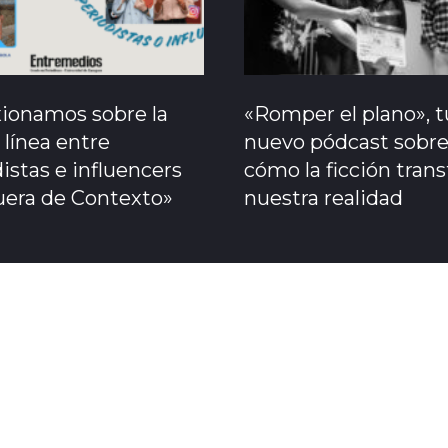
xionamos sobre la
«Romper el plano», t
 línea entre
nuevo pódcast sobr
istas e influencers
cómo la ficción tran
uera de Contexto»
nuestra realidad