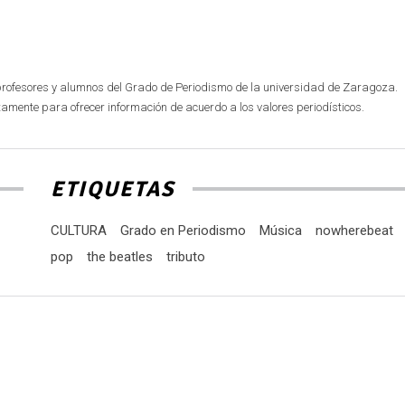
profesores y alumnos del Grado de Periodismo de la universidad de Zaragoza.
mente para ofrecer información de acuerdo a los valores periodísticos.
ETIQUETAS
CULTURA
Grado en Periodismo
Música
nowherebeat
pop
the beatles
tributo