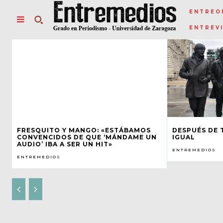
ENTREO
ENTREV
FRESQUITO Y MANGO: «ESTÁBAMOS
DESPUÉS DE 
CONVENCIDOS DE QUE ‘MÁNDAME UN
IGUAL
AUDIO’ IBA A SER UN HIT»
ENTREMEDIOS
ENTREMEDIOS