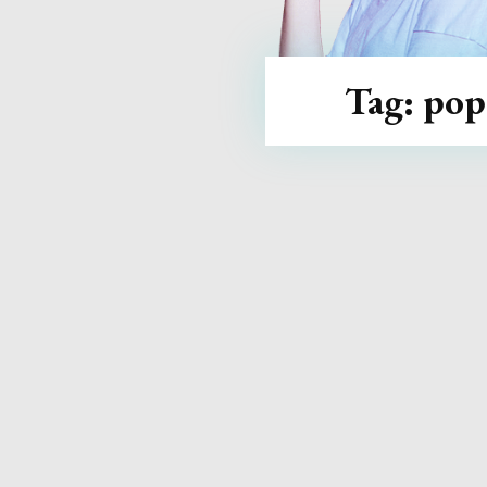
Tag:
pop