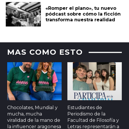
«Romper el plano», tu nuevo
pódcast sobre cómo la ficción
transforma nuestra realidad
MAS COMO ESTO
Chocolates, Mundial y
Estudiantes de
mucha, mucha
Periodismo de la
viralidad de la mano de
Facultad de Filosofía y
la influencer aragonesa
Letras representarán a