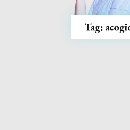
Tag:
acogi