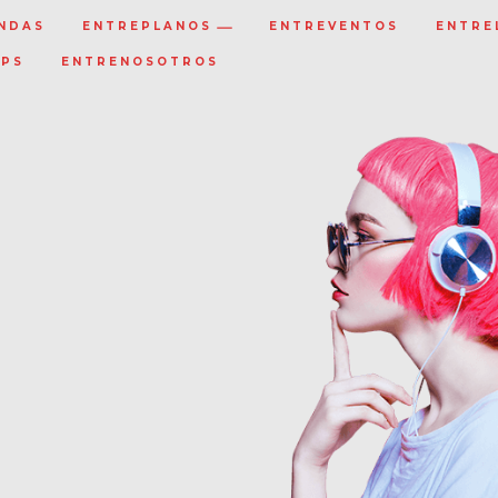
NDAS
ENTREPLANOS
ENTREVENTOS
ENTRE
IPS
ENTRENOSOTROS