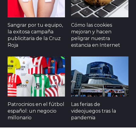
Sangrar por tu equipo,
Cómo las cookies
la exitosa campaña
mejoran y hacen
publicitaria de la Cruz
peligrar nuestra
Roja
estancia en Internet
Patrocinios en el fútbol
Las ferias de
español: un negocio
videojuegos tras la
millonario
pandemia