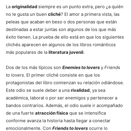
La
originalidad
siempre es un punto extra, pero ¿a quién
no le gusta un buen
cliché
? El amor a primera vista, las
peleas que acaban en beso o dos personas que están
destinadas a estar juntas son algunos de los que más
éxito tienen. La prueba de ello está en que los siguientes
clichés aparecen en algunos de los libros románticos
más populares de la
literatura juvenil
.
Dos de los más típicos son
Enemies to lovers
y
Friends
to lovers
. El primer cliché consiste en que los
protagonistas del libro comienzan su relación odiándose.
Este odio se suele deber a una
rivalidad
, ya sea
académica, laboral o por ser enemigos y pertenecer a
bandos contrarios. Además, el odio suele ir acompañado
de una fuerte
atracción física
que se intensifica
conforme avanza la historia hasta llegar a conectar
emocionalmente. Con
Friends to lovers
ocurre lo