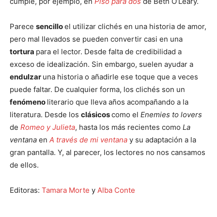
cumple, por ejemplo, en
Piso para dos
de Beth O’Leary.
Parece
sencillo
el utilizar clichés en una historia de amor,
pero mal llevados se pueden convertir casi en una
tortura
para el lector. Desde falta de credibilidad a
exceso de idealización. Sin embargo, suelen ayudar a
endulzar
una historia o añadirle ese toque que a veces
puede faltar. De cualquier forma, los clichés son un
fenómeno
literario que lleva años acompañando a la
literatura. Desde los
clásicos
como el
Enemies to lovers
de
Romeo y Julieta
, hasta los más recientes como
La
ventana
en
A través de mi ventana
y su adaptación a la
gran pantalla. Y, al parecer, los lectores no nos cansamos
de ellos.
Editoras:
Tamara Morte
y
Alba Conte