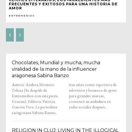
FRECUENTES Y EXITOSOS PARA UNA HISTORIA DE
AMOR
ENTREMEDIOS
Chocolates, Mundial y mucha, mucha
viralidad de la mano de la influencer
aragonesa Sabina Banzo
Autora: Ainhoa Montero
tras años como reportera de
Tolosa (Se despide de
televisión y locutora de spots
Entremedios con esta pieza.
para grandes marcas,
Gracias). Editora: Patricia
comenzó su andadura en
Gascón Vera. La periodista
redes sociales después...
zaragozana Sabina Banzo,
RELIGION IN CLUJ: LIVING IN THE ILLOGICAL