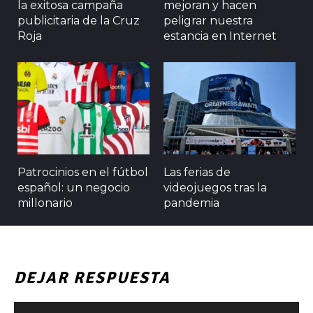
la exitosa campaña
mejoran y hacen
publicitaria de la Cruz
peligrar nuestra
Roja
estancia en Internet
Patrocinios en el fútbol
Las ferias de
español: un negocio
videojuegos tras la
millonario
pandemia
DEJAR RESPUESTA