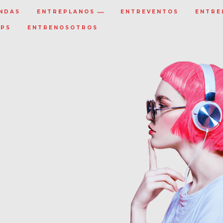
NDAS
ENTREPLANOS
ENTREVENTOS
ENTRE
IPS
ENTRENOSOTROS