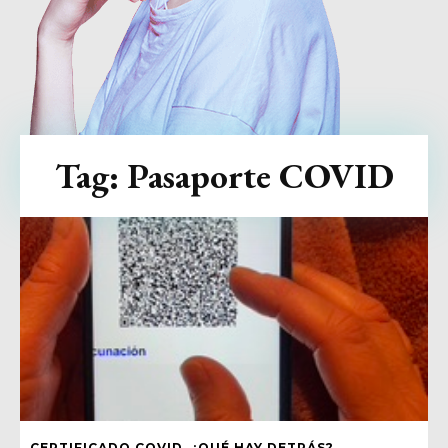
Tag:
Pasaporte COVID
CERTIFICADO COVID, ¿QUÉ HAY DETRÁS?