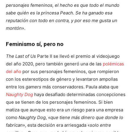
personajes femeninos, el hecho es que todo el mundo
sabe quién es la princesa Peach. Se ha ganado esa
reputación con todo en contra, y por eso me gusta un
montón
».
Feminismo sí, pero no
The Last of Us
Parte II se llevó el premio al videojuego
del año 2020, pero también generó una de las
polémicas
del año
por sus personajes femeninos, que rompieron
con los estereotipos de género y levantaron ampollas
entre los
gamers
más conservadores. Paula alaba que
Naughty Dog
haya desafiado determinadas concepciones
que se tienen de los personajes femeninos. Si bien
matiza que aunque esto era un riesgo para una empresa
como
Naughty Dog
, «
que tiene más dinero que donde lo
fabrican
», esta decisión era arriesgada «
solo entre