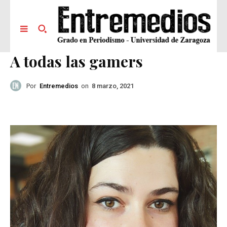
A todas las gamers
Por
Entremedios
on
8 marzo, 2021