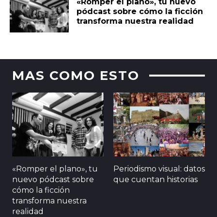
«Romper el plano», tu nuevo
pódcast sobre cómo la ficción
transforma nuestra realidad
MAS COMO ESTO
«Romper el plano», tu
Periodismo visual: datos
nuevo pódcast sobre
que cuentan historias
cómo la ficción
transforma nuestra
realidad