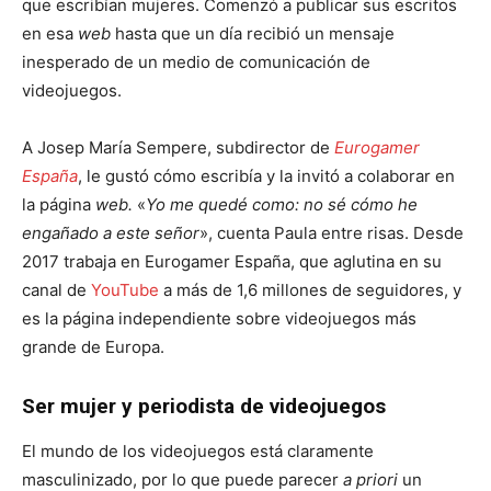
que escribían mujeres. Comenzó a publicar sus escritos
en esa
web
hasta que un día recibió un mensaje
inesperado de un medio de comunicación de
videojuegos.
A Josep María Sempere, subdirector de
Eurogamer
España
, le gustó cómo escribía y la invitó a colaborar en
la página
web.
«
Yo me quedé como: no sé cómo he
engañado a este señor
», cuenta Paula entre risas. Desde
2017 trabaja en Eurogamer España, que aglutina en su
canal de
YouTube
a más de 1,6 millones de seguidores, y
es la página independiente sobre videojuegos más
grande de Europa.
Ser mujer y periodista de videojuegos
El mundo de los videojuegos está claramente
masculinizado, por lo que puede parecer
a priori
un