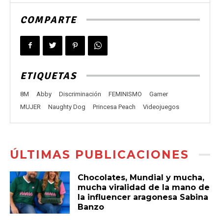
COMPARTE
ETIQUETAS
8M
Abby
Discriminación
FEMINISMO
Gamer
MUJER
Naughty Dog
Princesa Peach
Videojuegos
ÚLTIMAS PUBLICACIONES
Chocolates, Mundial y mucha,
mucha viralidad de la mano de
la influencer aragonesa Sabina
Banzo