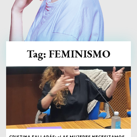
Tag:
FEMINISMO
CRISTINA FALLARÁS: «LAS MUJERES NECESITAMOS