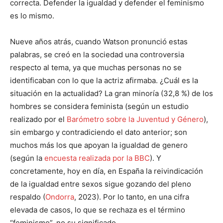
correcta. Defender la igualdad y defender el feminismo
es lo mismo.
Nueve años atrás, cuando Watson pronunció estas
palabras, se creó en la sociedad una controversia
respecto al tema, ya que muchas personas no se
identificaban con lo que la actriz afirmaba. ¿Cuál es la
situación en la actualidad? La gran minoría (32,8 %) de los
hombres se considera feminista (según un estudio
realizado por el
Barómetro sobre la Juventud y Género
),
sin embargo y contradiciendo el dato anterior; son
muchos más los que apoyan la igualdad de genero
(según la
encuesta realizada por la BBC
). Y
concretamente, hoy en día, en España la reivindicación
de la igualdad entre sexos sigue gozando del pleno
respaldo (
Ondorra
, 2023). Por lo tanto, en una cifra
elevada de casos, lo que se rechaza es el término
“feminismo”, no su significado.