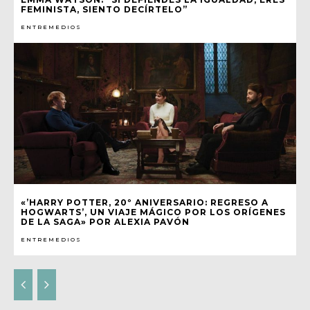
FEMINISTA, SIENTO DECÍRTELO”
ENTREMEDIOS
«’HARRY POTTER, 20º ANIVERSARIO: REGRESO A
HOGWARTS’, UN VIAJE MÁGICO POR LOS ORÍGENES
DE LA SAGA» POR ALEXIA PAVÓN
ENTREMEDIOS