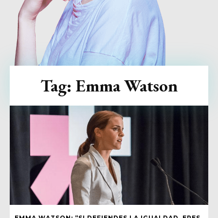
Tag:
Emma Watson
EMMA WATSON: “SI DEFIENDES LA IGUALDAD, ERES