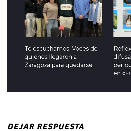
Te escuchamos. Voces de
Refle
quienes llegaron a
difusa
Zaragoza para quedarse
period
en «F
DEJAR RESPUESTA