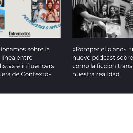
xionamos sobre la
«Romper el plano», t
 línea entre
nuevo pódcast sobr
istas e influencers
cómo la ficción tran
uera de Contexto»
nuestra realidad