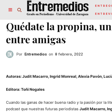
ENTREO
ENTREV
Quédate la propina, un 
entre amigas
Por
Entremedios
on
8 febrero, 2022
Autoras: Judit Macarro, Ingrid Monreal, Alexia Pavón, Lu
Editora: Toñi Nogales
Cuando las ganas de hacer buena radio y la pasión por la l
podcast que nuestras futuras periodistas
Judit Macarro, In