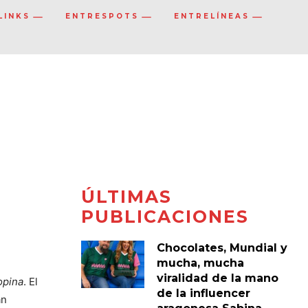
LINKS
ENTRESPOTS
ENTRELÍNEAS
ÚLTIMAS
PUBLICACIONES
Chocolates, Mundial y
mucha, mucha
viralidad de la mano
opina
. El
de la influencer
n