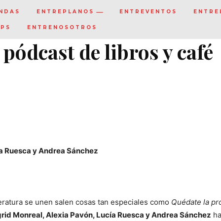
NDAS
ENTREPLANOS
ENTREVENTOS
ENTRE
IPS
ENTRENOSOTROS
pódcast de libros y café
cía Ruesca y Andrea Sánchez
iteratura se unen salen cosas tan especiales como
Quédate la pr
grid Monreal, Alexia Pavón, Lucía Ruesca y Andrea Sánchez
ha