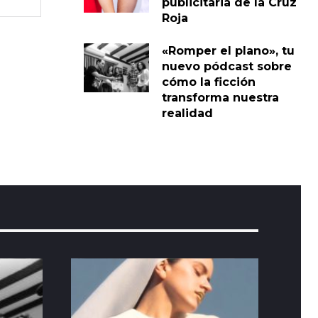
publicitaria de la Cruz
Roja
«Romper el plano», tu
nuevo pódcast sobre
cómo la ficción
transforma nuestra
realidad