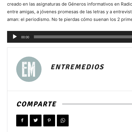
creado en las asignaturas de Géneros informativos en Radio
entre amigas, a jóvenes promesas de las letras y a entrevist
aman: el periodismo. No te pierdas cómo suenan los 2 prim
Reproductor
00:00
de
audio
ENTREMEDIOS
COMPARTE