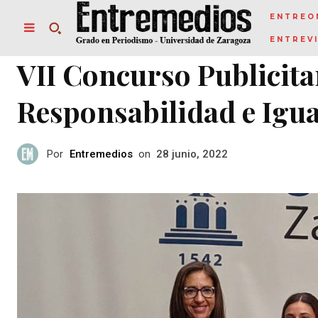
ENTREO
ENTREV
VII Concurso Publicitar
Responsabilidad e Igu
Por
Entremedios
on
28 junio, 2022