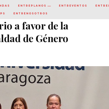
NDAS
ENTREPLANOS
ENTREVENTOS
ENTRE
IPS
ENTRENOSOTROS
io a favor de la
aldad de Género