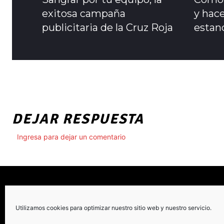
exitosa campaña
y hace
publicitaria de la Cruz Roja
estanc
DEJAR RESPUESTA
Ingresa para dejar un comentario
Utilizamos cookies para optimizar nuestro sitio web y nuestro servicio.
C