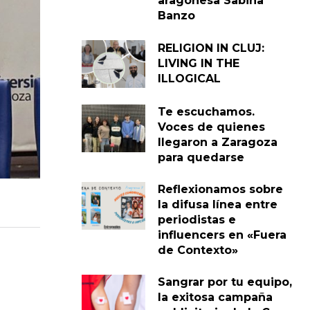
aragonesa Sabina
Banzo
RELIGION IN CLUJ:
LIVING IN THE
ILLOGICAL
Te escuchamos.
Voces de quienes
llegaron a Zaragoza
para quedarse
Reflexionamos sobre
la difusa línea entre
periodistas e
influencers en «Fuera
de Contexto»
Sangrar por tu equipo,
la exitosa campaña