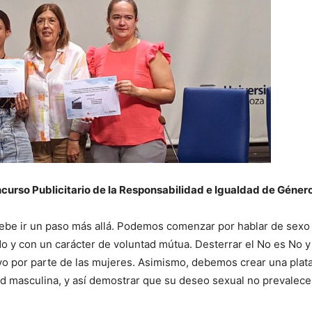
oncurso Publicitario de la Responsabilidad e Igualdad de Géner
debe ir un paso más allá. Podemos comenzar por hablar de sexo
do y con un carácter de voluntad mútua. Desterrar el No es No y
vo por parte de las mujeres. Asimismo, debemos crear una plat
dad masculina, y así demostrar que su deseo sexual no prevalece