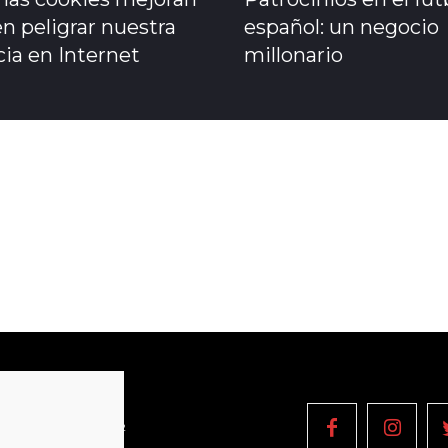
n peligrar nuestra
español: un negocio
ia en Internet
millonario
OPYRIGHT © 2022