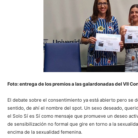
Foto: entrega de los premios a las galardonadas del VII C
El debate sobre el consentimiento ya está abierto pero se 
sentido, de ahí el nombre del spot. Un sexo deseado, queri
el Solo Sí es Sí como mensaje que promueve un deseo acti
de sensibilización no formal que gire en torno a la sexuali
encima de la sexualidad femenina.