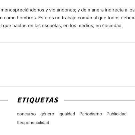
es, menospreciándonos y violándonos; y de manera indirecta a los
ón como hombres. Este es un trabajo común al que todos debe
 que hablar: en las escuelas, en los medios; en sociedad.
ETIQUETAS
concurso
género
igualdad
Periodismo
Publicidad
Responsabilidad