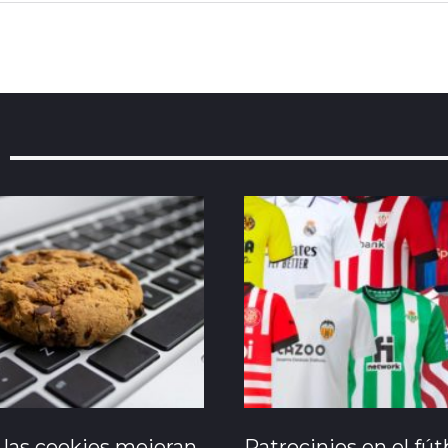
las cookies mejoran
Patrocinios en el fút