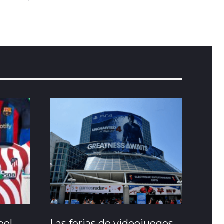
bol
Las ferias de videojuegos