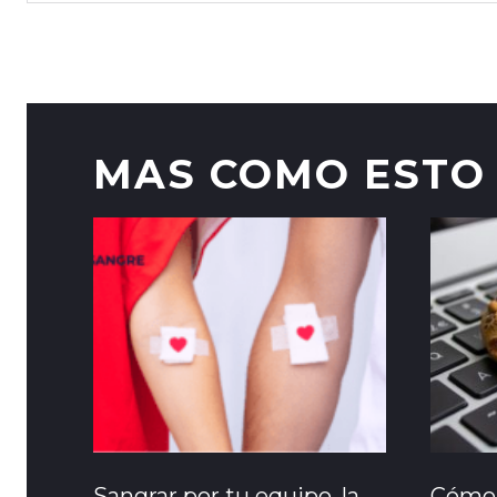
MAS COMO ESTO
Sangrar por tu equipo, la
Cómo 