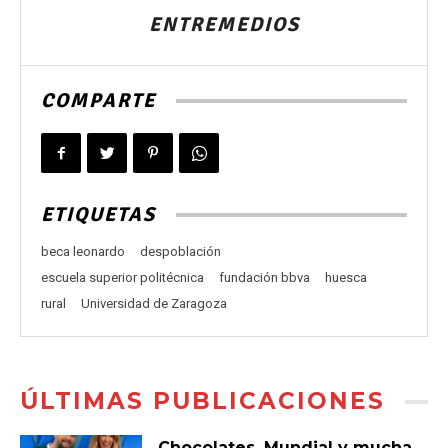
ENTREMEDIOS
COMPARTE
ETIQUETAS
beca leonardo
despoblación
escuela superior politécnica
fundación bbva
huesca
rural
Universidad de Zaragoza
ÚLTIMAS PUBLICACIONES
Chocolates, Mundial y mucha,