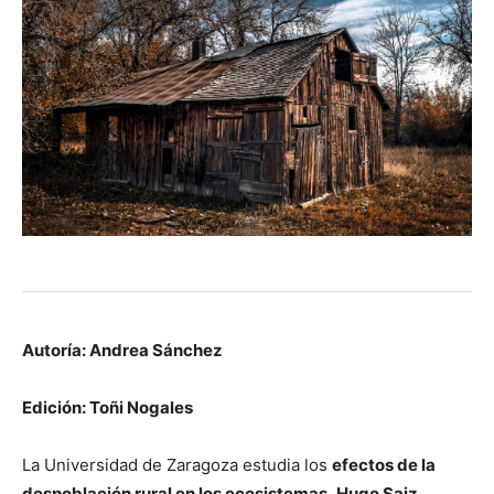
Autoría: Andrea Sánchez
Edición: Toñi Nogales
La Universidad de Zaragoza estudia los
efectos de la
despoblación rural en los ecosistemas
.
Hugo Saiz
,