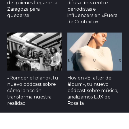
de quienes llegaron a
difusa línea entre
Zaragoza para
periodistas e
quedarse
influencers en «Fuera
de Contexto»
«Romper el plano», tu
Hoy en «El after del
nuevo pódcast sobre
álbum», tu nuevo
cómo la ficción
pódcast sobre música,
transforma nuestra
analizamos LUX de
realidad
Rosalía