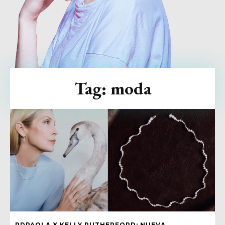
Tag:
moda
PDPAOLA X KELLY RUTHERFORD: NUEVA