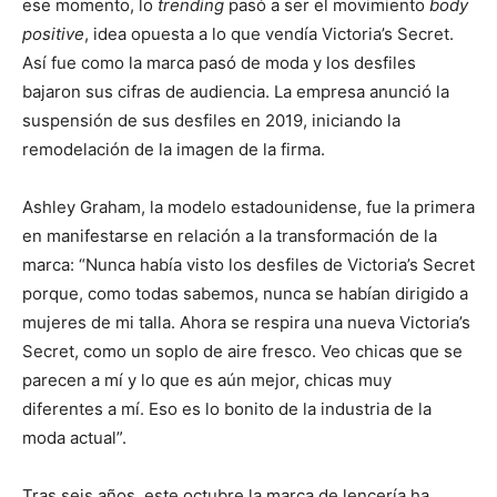
ese momento, lo
trending
pasó a ser el movimiento
body
positive
, idea opuesta a lo que vendía Victoria’s Secret.
Así fue como la marca pasó de moda y los desfiles
bajaron sus cifras de audiencia. La empresa anunció la
suspensión de sus desfiles en 2019, iniciando la
remodelación de la imagen de la firma.
Ashley Graham, la modelo estadounidense, fue la primera
en manifestarse en relación a la transformación de la
marca: “Nunca había visto los desfiles de Victoria’s Secret
porque, como todas sabemos, nunca se habían dirigido a
mujeres de mi talla. Ahora se respira una nueva Victoria’s
Secret, como un soplo de aire fresco. Veo chicas que se
parecen a mí y lo que es aún mejor, chicas muy
diferentes a mí. Eso es lo bonito de la industria de la
moda actual”.
Tras seis años, este octubre la marca de lencería ha