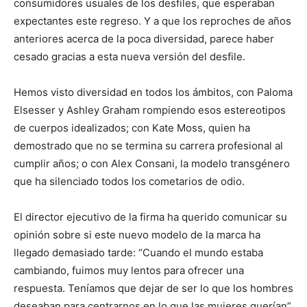
consumidores usuales de los desfiles, que esperaban
expectantes este regreso. Y a que los reproches de años
anteriores acerca de la poca diversidad, parece haber
cesado gracias a esta nueva versión del desfile.
Hemos visto diversidad en todos los ámbitos, con Paloma
Elsesser y Ashley Graham rompiendo esos estereotipos
de cuerpos idealizados; con Kate Moss, quien ha
demostrado que no se termina su carrera profesional al
cumplir años; o con Alex Consani, la modelo transgénero
que ha silenciado todos los cometarios de odio.
El director ejecutivo de la firma ha querido comunicar su
opinión sobre si este nuevo modelo de la marca ha
llegado demasiado tarde: “Cuando el mundo estaba
cambiando, fuimos muy lentos para ofrecer una
respuesta. Teníamos que dejar de ser lo que los hombres
deseaban para centrarnos en lo que las mujeres querían”.