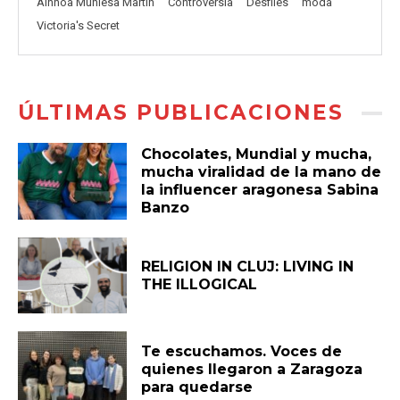
Ainhoa Muniesa Martín
Controversia
Desfiles
moda
Victoria's Secret
ÚLTIMAS PUBLICACIONES
Chocolates, Mundial y mucha,
mucha viralidad de la mano de
la influencer aragonesa Sabina
Banzo
RELIGION IN CLUJ: LIVING IN
THE ILLOGICAL
Te escuchamos. Voces de
quienes llegaron a Zaragoza
para quedarse