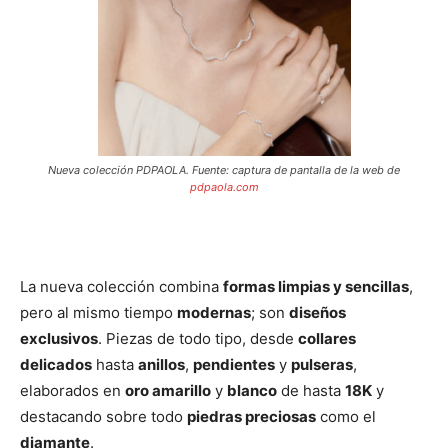
Nueva colección PDPAOLA. Fuente: captura de pantalla de la web de
pdpaola.com
La nueva colección combina
formas limpias y sencillas
,
pero al mismo tiempo
modernas
; son
diseños
exclusivos
. Piezas de todo tipo, desde
collares
delicados
hasta
anillos
,
pendientes
y
pulseras
,
elaborados en
oro amarillo
y
blanco
de hasta
18K
y
destacando sobre todo
piedras preciosas
como el
diamante
.