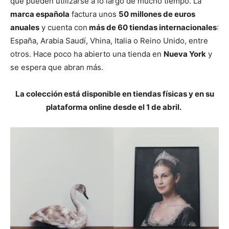
que pueden utilizarse a lo largo de mucho tiempo. La
marca española
factura unos
50 millones de euros
anuales
y cuenta con
más de 60 tiendas internacionales
:
España, Arabia Saudí, Vhina, Italia o Reino Unido, entre
otros. Hace poco ha abierto una tienda en
Nueva York
y
se espera que abran más.
La colección está disponible en tiendas físicas y en su
plataforma online desde el 1 de abril.