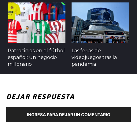
Patrocinios en el fútbol
Las ferias de
español: un negocio
videojuegos tras la
millonario
pandemia
DEJAR RESPUESTA
INGRESA PARA DEJAR UN COMENTARIO