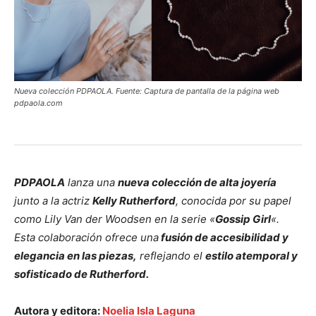
Nueva colección PDPAOLA. Fuente: Captura de pantalla de la página web
pdpaola.com
PDPAOLA
lanza una
nueva colección de alta joyería
junto a la actriz
Kelly Rutherford
, conocida por su papel
como Lily Van der Woodsen en la serie «
Gossip Girl
«.
Esta colaboración ofrece una
fusión de accesibilidad y
elegancia en las piezas,
reflejando el
estilo atemporal y
sofisticado de Rutherford.
Autora y editora:
Noelia Isla Laguna