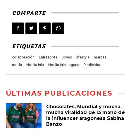
COMPARTE
ETIQUETAS
colaboración
Entrespots
Joyas
lifestyle
marcas
moda
Noelia Isla
Noelia Isla Laguna
Publicidad
ÚLTIMAS PUBLICACIONES
Chocolates, Mundial y mucha,
mucha viralidad de la mano de
la influencer aragonesa Sabina
Banzo