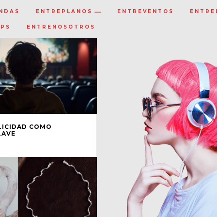
NDAS
ENTREPLANOS
ENTREVENTOS
ENTRE
IPS
ENTRENOSOTROS
BLICIDAD COMO
LAVE