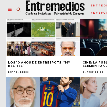
ENTREO
ENTREV
LOS 10 AÑOS DE ENTRESPOTS, “MY
CINE: LA PU
BESTIES”
ELEMENTO C
ENTREMEDIOS
ENTREMEDIOS