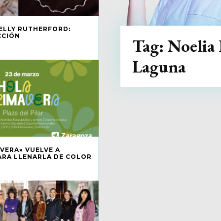
ELLY RUTHERFORD:
CCIÓN
Tag:
Noelia 
Laguna
VERA» VUELVE A
ARA LLENARLA DE COLOR