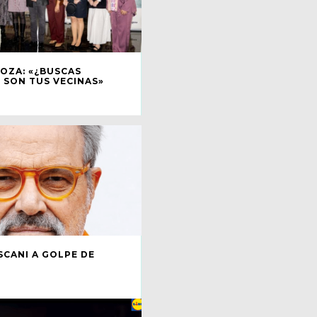
OZA: «¿BUSCAS
 SON TUS VECINAS»
SCANI A GOLPE DE