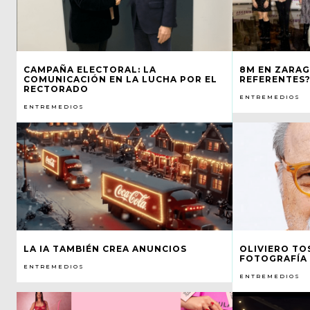
CAMPAÑA ELECTORAL: LA
8M EN ZARAG
COMUNICACIÓN EN LA LUCHA POR EL
REFERENTES?
RECTORADO
ENTREMEDIOS
ENTREMEDIOS
LA IA TAMBIÉN CREA ANUNCIOS
OLIVIERO TO
FOTOGRAFÍA
ENTREMEDIOS
ENTREMEDIOS