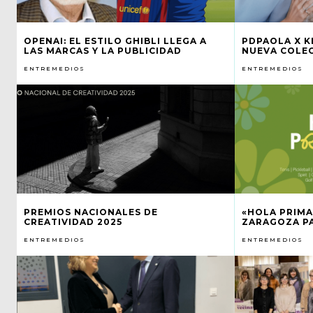
OPENAI: EL ESTILO GHIBLI LLEGA A
PDPAOLA X K
LAS MARCAS Y LA PUBLICIDAD
NUEVA COLE
ENTREMEDIOS
ENTREMEDIOS
PREMIOS NACIONALES DE
«HOLA PRIMA
CREATIVIDAD 2025
ZARAGOZA P
ENTREMEDIOS
ENTREMEDIOS