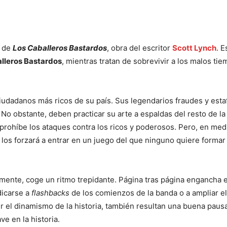
a de
Los Caballeros Bastardos
, obra del escritor
Scott Lynch
. E
lleros Bastardos
, mientras tratan de sobrevivir a los malos ti
iudadanos más ricos de su país. Sus legendarios fraudes y esta
. No obstante, deben practicar su arte a espaldas del resto de la
 prohíbe los ataques contra los ricos y poderosos. Pero, en med
los forzará a entrar en un juego del que ninguno quiere formar
amente, coge un ritmo trepidante. Página tras página engancha el
dicarse a
flashbacks
de los comienzos de la banda o a ampliar el
 el dinamismo de la historia, también resultan una buena paus
e en la historia.