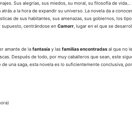
najes. Sus alegrías, sus miedos, su moral, su filosofía de vida…
atrás a la hora de expandir su universo. La novela da a conocer
ísticas de sus habitantes, sus amenazas, sus gobiernos, los tip
or supuesto, centrándose en
Camorr
, lugar en el que se desarrol
ier amante de la
fantasía
y las
familias encontradas
al que no l
escas. Después de todo, por muy caballeros que sean, este sigu
de una saga, esta novela es lo suficientemente conclusiva, por
mora)