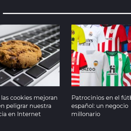
las cookies mejoran
Patrocinios en el fút
n peligrar nuestra
español: un negocio
ia en Internet
millonario