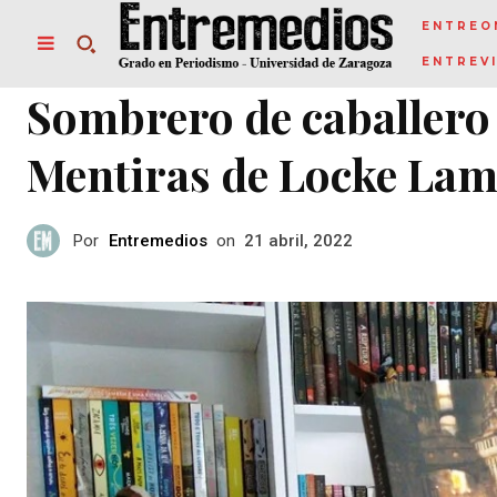
ENTREO
ENTREV
Sombrero de caballero 
Mentiras de Locke La
Por
Entremedios
on
21 abril, 2022