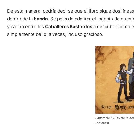
De esta manera, podría decirse que el libro sigue dos líneas 
dentro de la
banda
. Se pasa de admirar el ingenio de nuest
y cariño entre los
Caballeros Bastardos
a descubrir como es
simplemente bello, a veces, incluso gracioso.
Fanart de K1216 de la ba
Pinterest