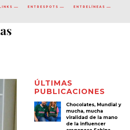
LINKS
ENTRESPOTS
ENTRELÍNEAS
Las
ÚLTIMAS
PUBLICACIONES
Chocolates, Mundial y
mucha, mucha
viralidad de la mano
de la influencer