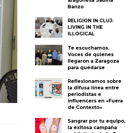
aragonesa Sabina
Banzo
RELIGION IN CLUJ:
LIVING IN THE
ILLOGICAL
Te escuchamos.
Voces de quienes
llegaron a Zaragoza
para quedarse
Reflexionamos sobre
la difusa línea entre
periodistas e
influencers en «Fuera
de Contexto»
Sangrar por tu equipo,
la exitosa campaña