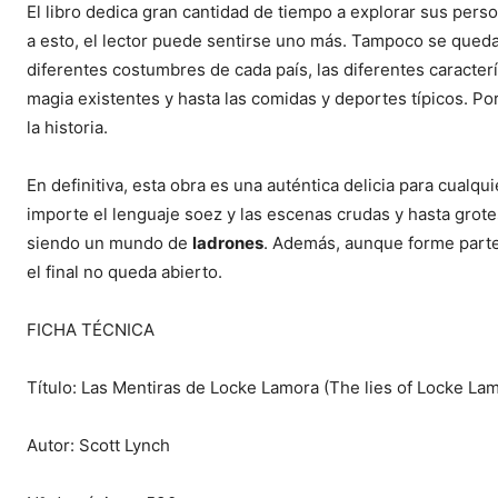
El libro dedica gran cantidad de tiempo a explorar sus perso
a esto, el lector puede sentirse uno más. Tampoco se queda 
diferentes costumbres de cada país, las diferentes caracter
magia existentes y hasta las comidas y deportes típicos. P
la historia.
En definitiva, esta obra es una auténtica delicia para cualqu
importe el lenguaje soez y las escenas crudas y hasta grot
siendo un mundo de
ladrones
. Además, aunque forme parte 
el final no queda abierto.
FICHA TÉCNICA
Título: Las Mentiras de Locke Lamora (The lies of Locke La
Autor: Scott Lynch