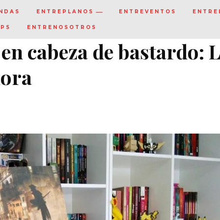
NDAS
ENTREPLANOS
ENTREVENTOS
ENTRE
IPS
ENTRENOSOTROS
en cabeza de bastardo: 
mora