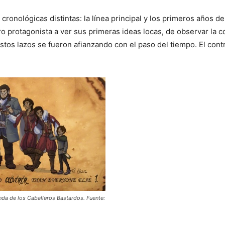
cronológicas distintas: la línea principal y los primeros años d
ro protagonista a ver sus primeras ideas locas, de observar la c
tos lazos se fueron afianzando con el paso del tiempo. El cont
nda de los Caballeros Bastardos. Fuente: