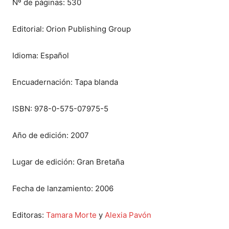
Nº de páginas: 530
Editorial: Orion Publishing Group
Idioma: Español
Encuadernación: Tapa blanda
ISBN: 978-0-575-07975-5
Año de edición: 2007
Lugar de edición: Gran Bretaña
Fecha de lanzamiento: 2006
Editoras:
Tamara Morte
y
Alexia Pavón