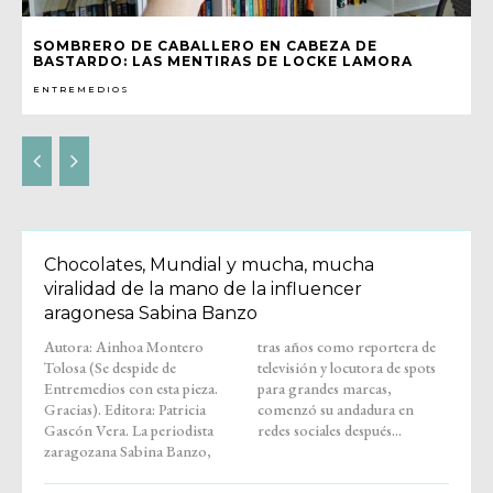
SOMBRERO DE CABALLERO EN CABEZA DE
BASTARDO: LAS MENTIRAS DE LOCKE LAMORA
ENTREMEDIOS
Chocolates, Mundial y mucha, mucha
viralidad de la mano de la influencer
aragonesa Sabina Banzo
Autora: Ainhoa Montero
tras años como reportera de
Tolosa (Se despide de
televisión y locutora de spots
Entremedios con esta pieza.
para grandes marcas,
Gracias). Editora: Patricia
comenzó su andadura en
Gascón Vera. La periodista
redes sociales después...
zaragozana Sabina Banzo,