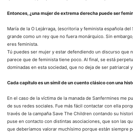
Entonces, ¿una mujer de extrema derecha puede ser femin
María de la O Lejárraga, (escritoria y feminista española de
grande como un rey que no fuera monárquico. Sin embargo, 
eres feminista.
Tú puedes ser mujer y estar defendiendo un discurso que no
parece que de feminista tiene poco. Al final, se está perp
dominadas en esta sociedad, que no deja de ser patriarcal y
Cada capítulo es un símil de un cuento clásico con una hist
En el caso de la víctima de la manada de Sanfermines me pu
de sus redes sociales. Fue más fácil contactar con ella porq
través de la campaña Save The Children contando su histori
puse en contacto con distintas asociaciones, que son las que
que deberíamos valorar muchísimo porque están siempre pend