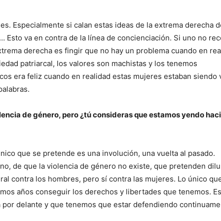
es. Especialmente si calan estas ideas de la extrema derecha d
… Esto va en contra de la línea de concienciación. Si uno no re
trema derecha es fingir que no hay un problema cuando en rea
dad patriarcal, los valores son machistas y los tenemos
icos era feliz cuando en realidad estas mujeres estaban siendo 
palabras.
encia de género, pero ¿tú consideras que estamos yendo hac
nico que se pretende es una involución, una vuelta al pasado.
, de que la violencia de género no existe, que pretenden dilui
ural contra los hombres, pero sí contra las mujeres. Lo único qu
imos años conseguir los derechos y libertades que tenemos. E
 por delante y que tenemos que estar defendiendo continuame