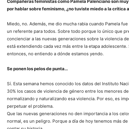
Compañeras feministas como Pamela Palenciano son muy c
por hablar sobre feminismo, ¿no tuviste miedo a la crítica a 
Miedo, no. Además, me dio mucha rabia cuando Pamela fue
un referente para todos. Sobre todo porque lo único que pre
concienciar a las nuevas generaciones sobre la violencia 
está extendiendo cada vez más entre la etapa adolescente. S
entonces, no entiendo a dónde estamos yendo.
Se ponen los pelos de punta…
Sí. Esta semana hemos conocido los datos del Instituto Nac
30% los casos de violencia de género entre los menores de
normalizando y naturalizando esa violencia. Por eso, es i
perpetuar el problema.
Que las nuevas generaciones no den importancia a los celos
normal, es un peligro. Porque a día de hoy tenemos más de
contar su historia.