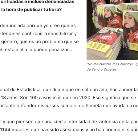
riticadas e incluso denunciadas
la hora de publicar tu libro?
 denunciada porque yo creo que es
tende es contribuir a sensibilizar y
de género, que es un problema que se
i esto a ella le puede penalizar…
“No me cuentes más cuentos”, çu
de Sandra Sabatés
ional de Estadística, que dicen que en sólo un año, han aument
 18 años. Son 100 casos más que en 2020. Eso significa que se
mportante defender discursos como el de Pamela que ayudan a n
 y que piensen que una cierta intensidad de violencia en la par
 1144 mujeres que han sido asesinadas y no han podido ni siqui