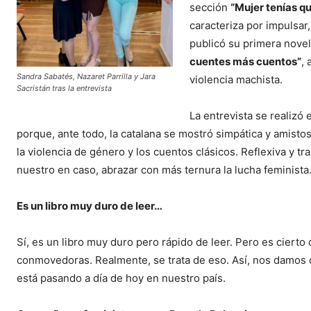
sección
“Mujer tenías qu
caracteriza por impulsar,
publicó su primera nove
cuentes más cuentos”
,
Sandra Sabatés, Nazaret Parrilla y Jara
violencia machista.
Sacristán tras la entrevista
La entrevista se realizó 
porque, ante todo, la catalana se mostró simpática y amisto
la violencia de género y los cuentos clásicos. Reflexiva y t
nuestro en caso, abrazar con más ternura la lucha feminista
Es un libro muy duro de leer…
Sí, es un libro muy duro pero rápido de leer. Pero es ciert
conmovedoras. Realmente, se trata de eso. Así, nos damos c
está pasando a día de hoy en nuestro país.