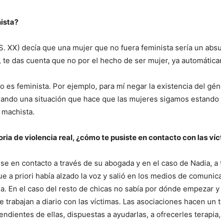
ista?
l S. XX) decía que una mujer que no fuera feminista sería un abs
te das cuenta que no por el hecho de ser mujer, ya automátic
 es feminista. Por ejemplo, para mí negar la existencia del gé
etuando una situación que hace que las mujeres sigamos estando
 machista.
oria de violencia real, ¿cómo te pusiste en contacto con las ví
se en contacto a través de su abogada y en el caso de Nadia, a 
ue a priori había alzado la voz y salió en los medios de comunic
a. En el caso del resto de chicas no sabía por dónde empezar 
 trabajan a diario con las víctimas. Las asociaciones hacen un 
ientes de ellas, dispuestas a ayudarlas, a ofrecerles terapia,