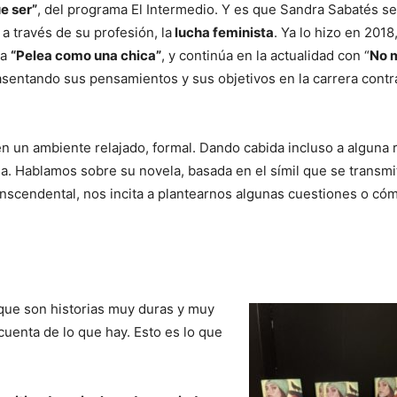
e ser”
, del programa El Intermedio. Y es que Sandra Sabatés se
 a través de su profesión, la
lucha feminista
. Ya lo hizo en 201
la
“Pelea como una chica”
, y continúa en la actualidad con “
No 
 asentando sus pensamientos y sus objetivos en la carrera contra
en un ambiente relajado, formal. Dando cabida incluso a alguna r
sa. Hablamos sobre su novela, basada en el símil que se transmi
ranscendental, nos incita a plantearnos algunas cuestiones o có
.
o que son historias muy duras y muy
uenta de lo que hay. Esto es lo que