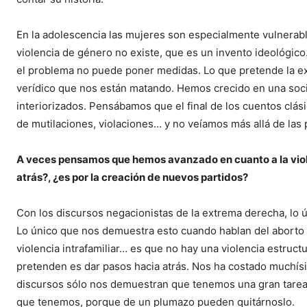
En la adolescencia las mujeres son especialmente vulnerabl
violencia de género no existe, que es un invento ideológico
el problema no puede poner medidas. Lo que pretende la ex
verídico que nos están matando. Hemos crecido en una socie
interiorizados. Pensábamos que el final de los cuentos clás
de mutilaciones, violaciones… y no veíamos más allá de las 
A veces pensamos que hemos avanzado en cuanto a la viol
atrás?, ¿es por la creación de nuevos partidos?
Con los discursos negacionistas de la extrema derecha, lo ú
Lo único que nos demuestra esto cuando hablan del aborto no
violencia intrafamiliar… es que no hay una violencia estruct
pretenden es dar pasos hacia atrás. Nos ha costado muchís
discursos sólo nos demuestran que tenemos una gran tarea
que tenemos, porque de un plumazo pueden quitárnoslo.