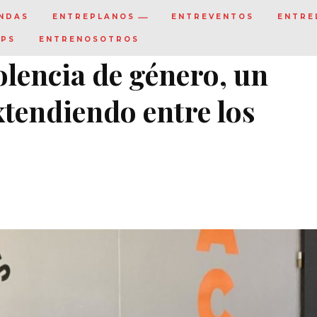
NDAS
ENTREPLANOS
ENTREVENTOS
ENTRE
IPS
ENTRENOSOTROS
olencia de género, un
xtendiendo entre los