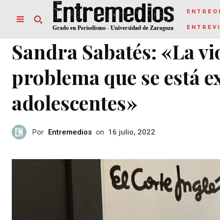
ENTREO
ENTREV
Sandra Sabatés: «La vi
problema que se está e
adolescentes»
Por
Entremedios
on
16 julio, 2022