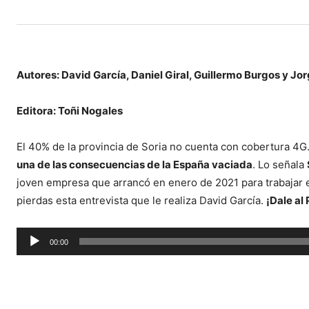
Autores: David García, Daniel Giral, Guillermo Burgos y Jo
Editora: Toñi Nogales
El 40% de la provincia de Soria no cuenta con cobertura 4G. 
una de las consecuencias de la España vaciada
. Lo señala
joven empresa que arrancó en enero de 2021 para trabajar en
pierdas esta entrevista que le realiza David García.
¡Dale al 
Reproductor
00:00
de
audio