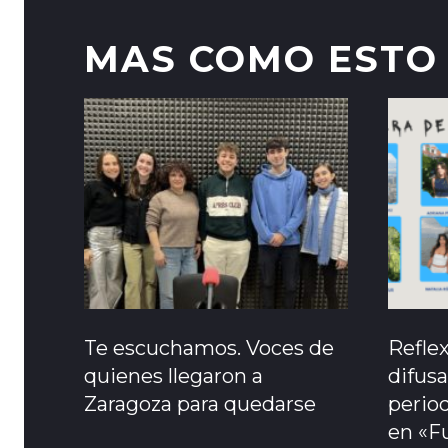
MAS COMO ESTO
Te escuchamos. Voces de
Refle
quienes llegaron a
difusa
Zaragoza para quedarse
period
en «F