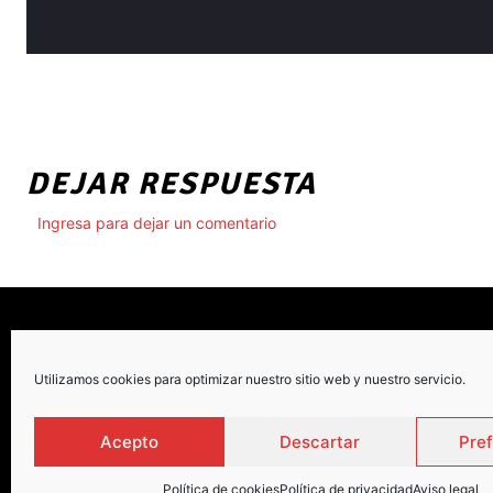
DEJAR RESPUESTA
Ingresa para dejar un comentario
Utilizamos cookies para optimizar nuestro sitio web y nuestro servicio.
C
Acepto
Descartar
Pre
Política de cookies
Política de privacidad
Aviso legal