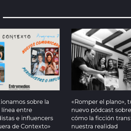
xionamos sobre la
«Romper el plano», t
 línea entre
nuevo pódcast sobr
istas e influencers
cómo la ficción tran
uera de Contexto»
nuestra realidad