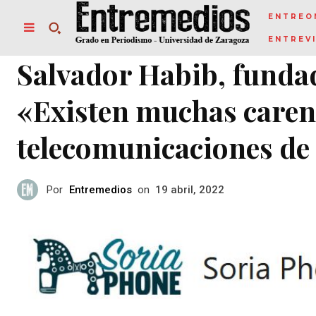
ENTREO
ENTREV
Salvador Habib, funda
«Existen muchas carenc
telecomunicaciones de 
Por
Entremedios
on
19 abril, 2022