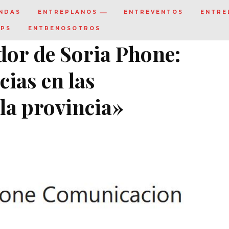
NDAS
ENTREPLANOS
ENTREVENTOS
ENTRE
IPS
ENTRENOSOTROS
dor de Soria Phone:
ias en las
la provincia»