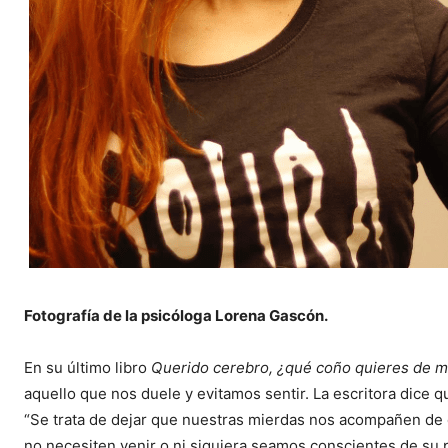
Fotografía de la psicóloga Lorena Gascón.
En su último libro
Querido cerebro, ¿qué coño quieres de m
aquello que nos duele y evitamos sentir. La escritora dice 
“Se trata de dejar que nuestras mierdas nos acompañen de co
no necesiten venir o ni siquiera seamos conscientes de su p