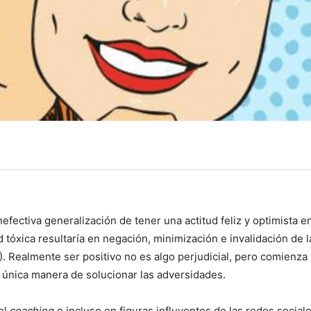
efectiva generalización de tener una actitud feliz y optimista e
d tóxica resultaría en negación, minimización e invalidación de l
. Realmente ser positivo no es algo perjudicial, pero comienza 
a única manera de solucionar las adversidades.
el
coaching
o incluso en figuras influyentes de las redes sociale