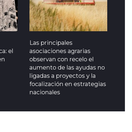
Las principales
a: el
asociaciones agrarias
en
observan con recelo el
aumento de las ayudas no
ligadas a proyectos y la
focalización en estrategias
nacionales