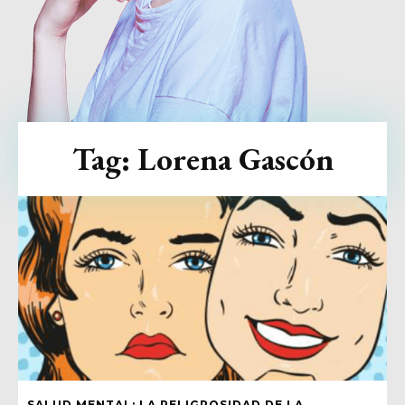
Tag:
Lorena Gascón
SALUD MENTAL: LA PELIGROSIDAD DE LA