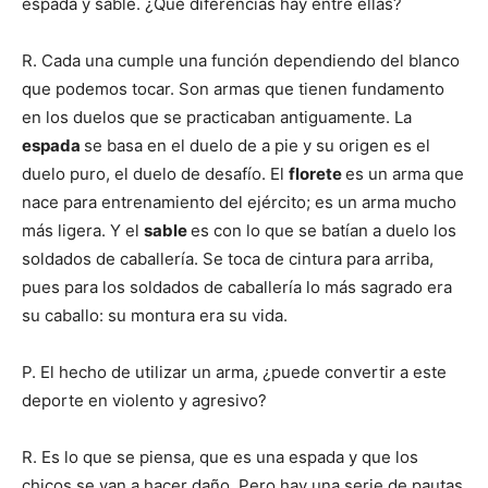
espada y sable. ¿Qué diferencias hay entre ellas?
R. Cada una cumple una función dependiendo del blanco
que podemos tocar. Son armas que tienen fundamento
en los duelos que se practicaban antiguamente. La
espada
se basa en el duelo de a pie y su origen es el
duelo puro, el duelo de desafío. El
florete
es un arma que
nace para entrenamiento del ejército; es un arma mucho
más ligera. Y el
sable
es con lo que se batían a duelo los
soldados de caballería. Se toca de cintura para arriba,
pues para los soldados de caballería lo más sagrado era
su caballo: su montura era su vida.
P. El hecho de utilizar un arma, ¿puede convertir a este
deporte en violento y agresivo?
R. Es lo que se piensa, que es una espada y que los
chicos se van a hacer daño. Pero hay una serie de pautas