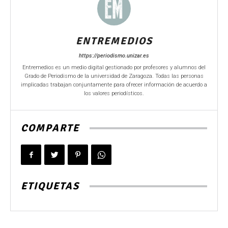
ENTREMEDIOS
https://periodismo.unizar.es
Entremedios es un medio digital gestionado por profesores y alumnos del
Grado de Periodismo de la universidad de Zaragoza. Todas las personas
implicadas trabajan conjuntamente para ofrecer información de acuerdo a
los valores periodísticos.
COMPARTE
ETIQUETAS