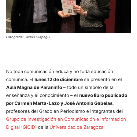
Fotografía: Carlos Gurpegui
No toda comunicación educa y no toda educación
comunica. El
lunes 12 de diciembre
se presentó en el
Aula Magna de Paraninfo
– todo un símbolo de la
enseñanza y el conocimiento – el
nuevo libro publicado
por Carmen Marta-Lazo y José Antonio Gabelas
,
profesores del Grado en Periodismo e integrantes del
Grupo de Investigación en Comunicación e Información
Digital (GICID)
de la
Universidad de Zaragoza
.