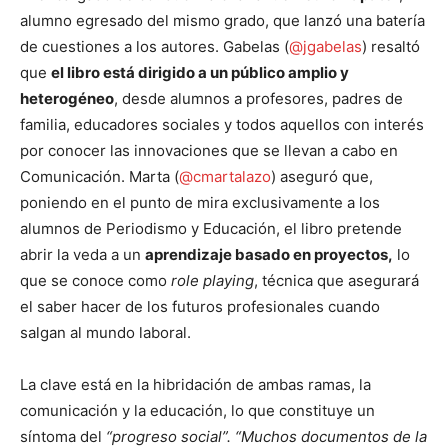
alumno egresado del mismo grado, que lanzó una batería
de cuestiones a los autores. Gabelas (
@jgabelas
) resaltó
que
el libro está dirigido a un público amplio y
heterogéneo
, desde alumnos a profesores, padres de
familia, educadores sociales y todos aquellos con interés
por conocer las innovaciones que se llevan a cabo en
Comunicación. Marta (
@cmartalazo
) aseguró que,
poniendo en el punto de mira exclusivamente a los
alumnos de Periodismo y Educación, el libro pretende
abrir la veda a un
aprendizaje basado en proyectos,
lo
que se conoce como
role playing
, técnica que asegurará
el saber hacer de los futuros profesionales cuando
salgan al mundo laboral.
La clave está en la hibridación de ambas ramas, la
comunicación y la educación, lo que constituye un
síntoma del
“progreso social”.
“Muchos documentos de la