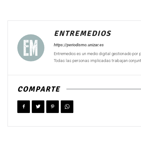
ENTREMEDIOS
https://periodismo.unizar.es
Entremedios es un medio digital gestionado por 
Todas las personas implicadas trabajan conjunta
COMPARTE