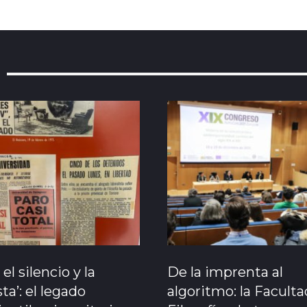
 el silencio y la
De la imprenta al
ta’: el legado
algoritmo: la Facult