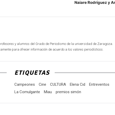
Naiare Rodríguez y A
profesores y alumnos del Grado de Periodismo de la universidad de Zaragoza.
mente para ofrecer información de acuerdo a los valores periodísticos.
ETIQUETAS
Campeones
Cine
CULTURA
Elena Cid
Entreventos
La Comulgante
Miau
premios simón