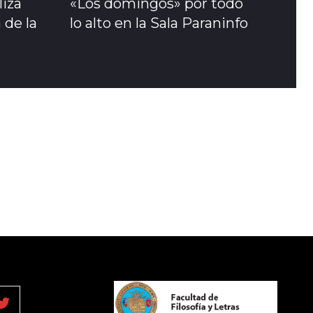
liza
«Los domingos» por todo
 de la
lo alto en la Sala Paraninfo