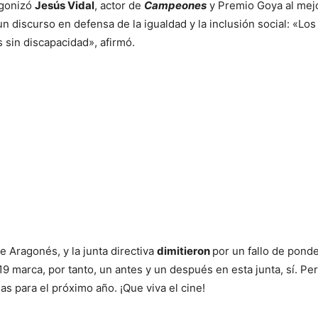
agonizó
Jesús Vidal
, actor de
Campeones
y Premio Goya al mejo
n discurso en defensa de la igualdad y la inclusión social: «Los
sin discapacidad», afirmó.
e Aragonés, y la junta directiva
dimitieron
por un fallo de pond
9 marca, por tanto, un antes y un después en esta junta, sí. Pe
 para el próximo año. ¡Que viva el cine!