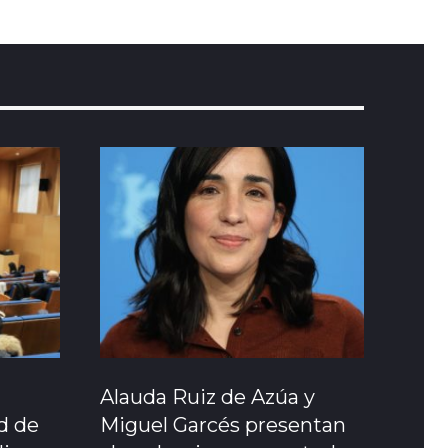
Alauda Ruiz de Azúa y
ad de
Miguel Garcés presentan