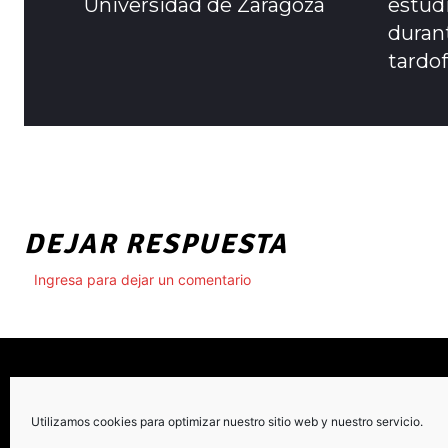
Universidad de Zaragoza
estudi
durant
tardo
DEJAR RESPUESTA
Ingresa para dejar un comentario
Utilizamos cookies para optimizar nuestro sitio web y nuestro servicio.
C