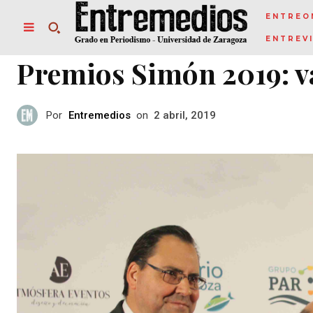
ENTREO
ENTREV
Premios Simón 2019: va
Por
Entremedios
on
2 abril, 2019