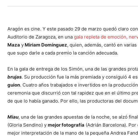
Aragón es cine. Y este pasado 29 de marzo quedó claro con
Auditorio de Zaragoza, en una
gala repleta de emoción, nerv
Maza
y
Miriam Domínguez
, quien, además, cantó en varia
que supo darle a cada premio la canción adecuada.
En la gala de entrega de los Simón, una de las grandes pro
brujas
. Su producción fue la más premiada y consiguió 4 est
guion
. Cuatro años trabajados e invertidos en la producci
ceremonia que discurrió con tal rapidez que en el último pr
de que lo había ganado. Por ello, las productoras del docu
Miau
, una de las grandes apuestas de la noche, se alzó fin
(Gloria Sendino) y
mejor fotografía
(Adrián Barcelona). Por 
mejor interpretación de la mano de la pequeña Andrea Fan